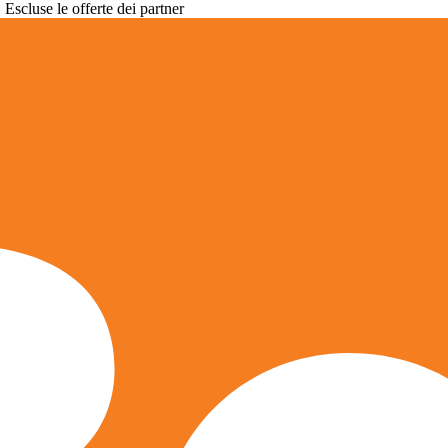
. Escluse le offerte dei partner