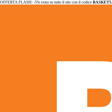
OFFERTA FLASH: -5% extra su tutto il sito con il codice
BASKET5