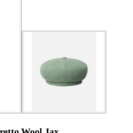
retto Wool Jax