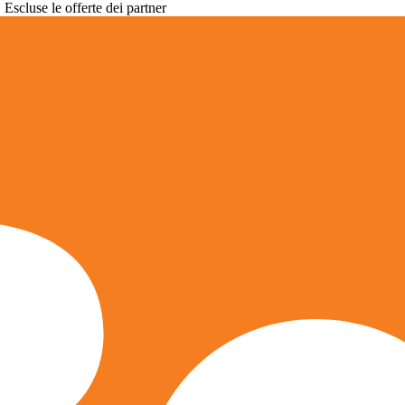
. Escluse le offerte dei partner