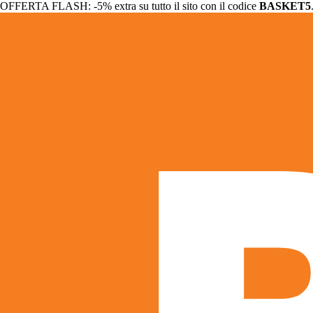
OFFERTA FLASH: -5% extra su tutto il sito con il codice
BASKET5