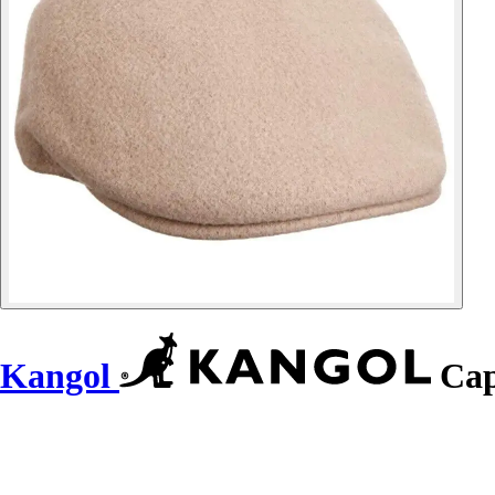
Kangol
Cap