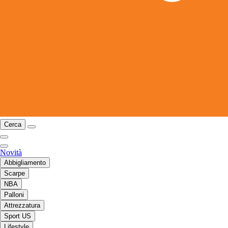
Cerca
Novità
Abbigliamento
Scarpe
NBA
Palloni
Attrezzatura
Sport US
Lifestyle