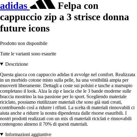
adidas
Felpa con
cappuccio zip a 3 strisce donna
future icons
Prodotto non disponibile
Tutte le varianti sono esaurite
Descrizione
Questa giacca con cappuccio adidas ti avvolge nel comfort. Realizzata
in un morbido cotone misto sulla pelle, ha una vestibilità ampia per
muoverti liberamente. Dettagli a coste sui polsini e tasche a marsupio
completano il look. Alza la zip e lascia che le 3 bande moderne sulle
braccia mostrino la tua passione per lo sport. Scegliendo materiale
riciclato, possiamo riutilizzare materiali che sono già stati creati,
contribuendo così a ridurre i rifiuti. La scelta di materiali rinnovabili ci
aiuta anche a ridurre la nostra dipendenza dalle risorse esauribili. I
nostri prodotti realizzati con un mix di materiali riciclati e rinnovabili
contengono almeno il 70% di questi materiali.
Informazioni aggiuntive