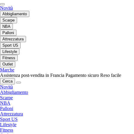
Novità
Abbigliamento
Scarpe
NBA
Palloni
Attrezzatura
Sport US
Lifestyle
Fitness
Outlet
Marche
Assistenza post-vendita in Francia
Pagamento sicuro
Reso facile
Cerca
Novità
Abbigliamento
Scarpe
NBA
Palloni
Attrezzatura
Sport US
Lifestyle
Fitness