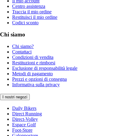
Il mio account
Centro assistenza
Traccia il mio ordine
Restituisci il mio ordine
Codici sconto
Chi siamo
Chi siamo?
Contattaci
Condizioni di vendita
Restituzioni e rimborsi
Esclusione di responsabilità legale
Metodi di pagamento
Prezzi e opzioni di consegna
Informativa sulla privacy
I nostri negozi
Daily Bikers
Direct Running
Direct-Volley
Espace Golf
Foot-Store
Galoppostore