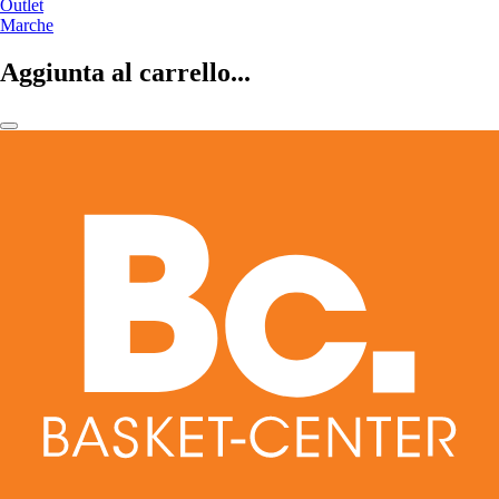
Outlet
Marche
Aggiunta al carrello...