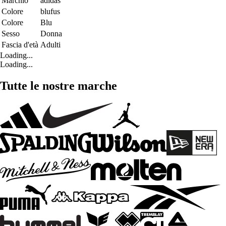
Marchio
adidas
Colore
blufus
Colore
Blu
Sesso
Donna
Fascia d'età
Adulti
Loading...
Loading...
Tutte le nostre marche