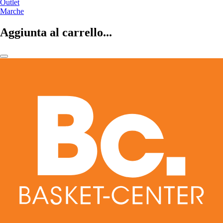
Outlet
Marche
Aggiunta al carrello...