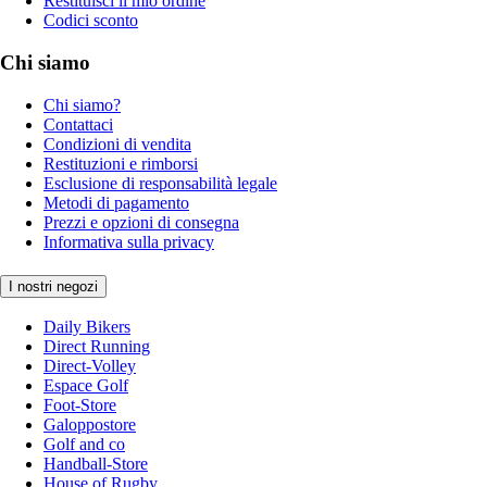
Restituisci il mio ordine
Codici sconto
Chi siamo
Chi siamo?
Contattaci
Condizioni di vendita
Restituzioni e rimborsi
Esclusione di responsabilità legale
Metodi di pagamento
Prezzi e opzioni di consegna
Informativa sulla privacy
I nostri negozi
Daily Bikers
Direct Running
Direct-Volley
Espace Golf
Foot-Store
Galoppostore
Golf and co
Handball-Store
House of Rugby