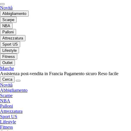
Novità
Abbigliamento
Scarpe
NBA
Palloni
Attrezzatura
Sport US
Lifestyle
Fitness
Outlet
Marche
Assistenza post-vendita in Francia
Pagamento sicuro
Reso facile
Cerca
Novità
Abbigliamento
Scarpe
NBA
Palloni
Attrezzatura
Sport US
Lifestyle
Fitness