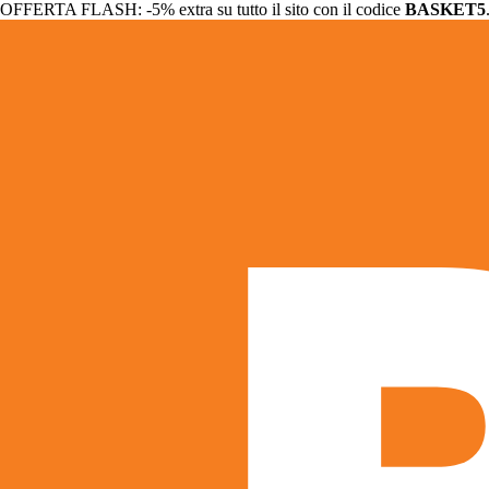
OFFERTA FLASH: -5% extra su tutto il sito con il codice
BASKET5