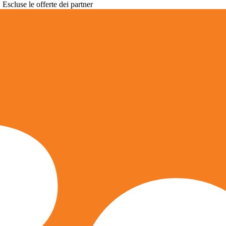
. Escluse le offerte dei partner