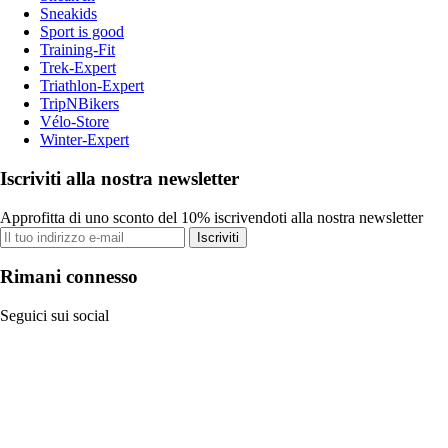
Sneakids
Sport is good
Training-Fit
Trek-Expert
Triathlon-Expert
TripNBikers
Vélo-Store
Winter-Expert
Iscriviti alla nostra newsletter
Approfitta di uno sconto del 10% iscrivendoti alla nostra newsletter
Iscriviti
Rimani connesso
Seguici sui social