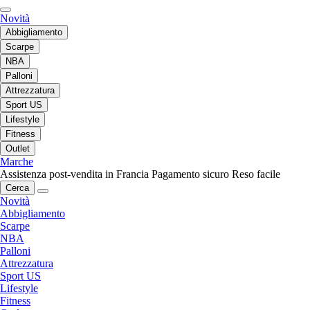
Novità
Abbigliamento
Scarpe
NBA
Palloni
Attrezzatura
Sport US
Lifestyle
Fitness
Outlet
Marche
Assistenza post-vendita in Francia
Pagamento sicuro
Reso facile
Cerca
Novità
Abbigliamento
Scarpe
NBA
Palloni
Attrezzatura
Sport US
Lifestyle
Fitness