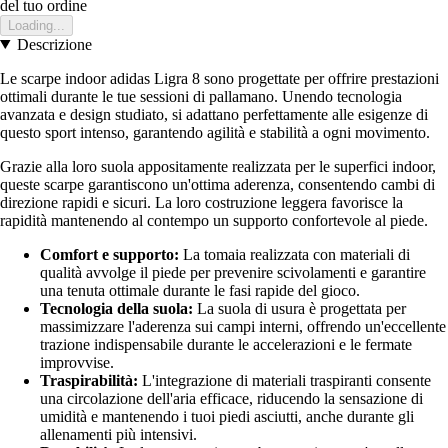
del tuo ordine
Loading...
Descrizione
Le scarpe indoor adidas Ligra 8 sono progettate per offrire prestazioni
ottimali durante le tue sessioni di pallamano. Unendo tecnologia
avanzata e design studiato, si adattano perfettamente alle esigenze di
questo sport intenso, garantendo agilità e stabilità a ogni movimento.
Grazie alla loro suola appositamente realizzata per le superfici indoor,
queste scarpe garantiscono un'ottima aderenza, consentendo cambi di
direzione rapidi e sicuri. La loro costruzione leggera favorisce la
rapidità mantenendo al contempo un supporto confortevole al piede.
Comfort e supporto:
La tomaia realizzata con materiali di
qualità avvolge il piede per prevenire scivolamenti e garantire
una tenuta ottimale durante le fasi rapide del gioco.
Tecnologia della suola:
La suola di usura è progettata per
massimizzare l'aderenza sui campi interni, offrendo un'eccellente
trazione indispensabile durante le accelerazioni e le fermate
improvvise.
Traspirabilità:
L'integrazione di materiali traspiranti consente
una circolazione dell'aria efficace, riducendo la sensazione di
umidità e mantenendo i tuoi piedi asciutti, anche durante gli
allenamenti più intensivi.