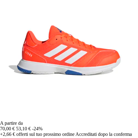
A partire da
70,00 €
53,10 €
-24%
+2,66 €
offerti sul tuo prossimo ordine
Accreditati dopo la conferma