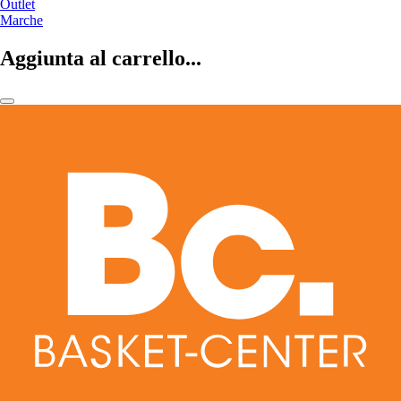
Outlet
Marche
Aggiunta al carrello...