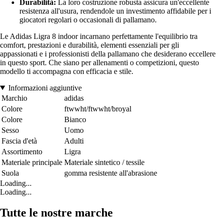
Durabilità:
La loro costruzione robusta assicura un'eccellente
resistenza all'usura, rendendole un investimento affidabile per i
giocatori regolari o occasionali di pallamano.
Le Adidas Ligra 8 indoor incarnano perfettamente l'equilibrio tra
comfort, prestazioni e durabilità, elementi essenziali per gli
appassionati e i professionisti della pallamano che desiderano eccellere
in questo sport. Che siano per allenamenti o competizioni, questo
modello ti accompagna con efficacia e stile.
Informazioni aggiuntive
Marchio
adidas
Colore
ftwwht/ftwwht/broyal
Colore
Bianco
Sesso
Uomo
Fascia d'età
Adulti
Assortimento
Ligra
Materiale principale
Materiale sintetico / tessile
Suola
gomma resistente all'abrasione
Loading...
Loading...
Tutte le nostre marche