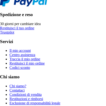
Spedizione e reso
30 giorni per cambiare idea
Restituisci il tuo ordine
Trustpilot
Servizi
Il mio account
Centro assistenza
Traccia il mio ordine
Restituisci il mio ordine
Codici sconto
Chi siamo
Chi siamo?
Contattaci
Condizioni di vendita
Restituzioni e rimborsi
Esclusione di responsabilità legale