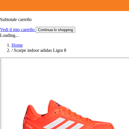
Subtotale carrello
Vedi il mio carrello
Continua lo shopping
Loading...
Home
/
Scarpe indoor adidas Ligra 8