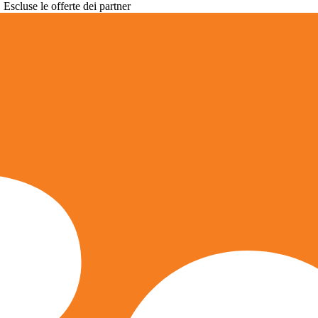
. Escluse le offerte dei partner