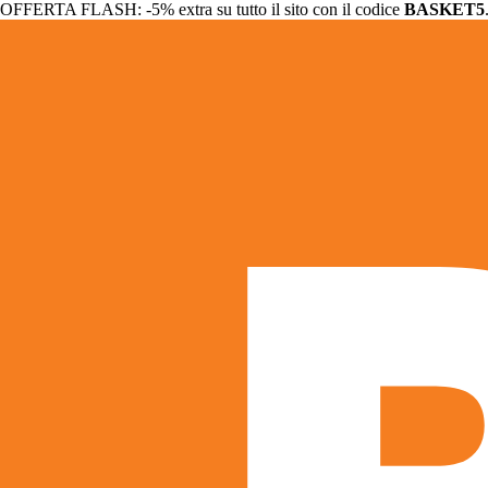
OFFERTA FLASH: -5% extra su tutto il sito con il codice
BASKET5