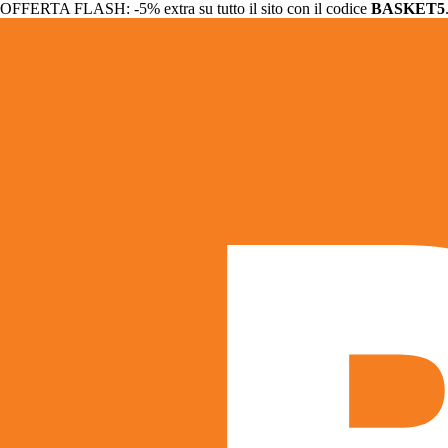
OFFERTA FLASH: -5% extra su tutto il sito con il codice
BASKET5