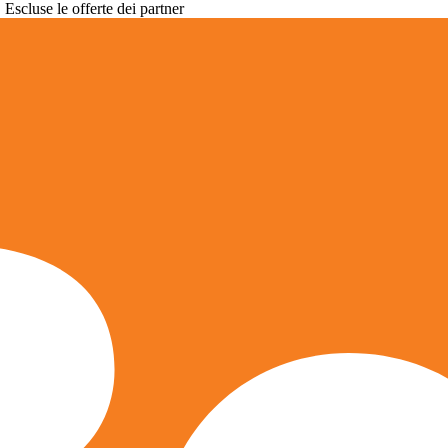
. Escluse le offerte dei partner