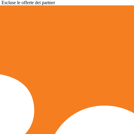
. Escluse le offerte dei partner