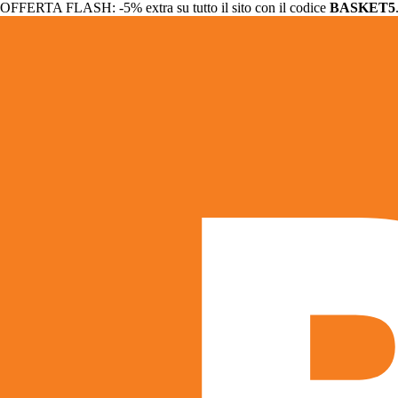
OFFERTA FLASH: -5% extra su tutto il sito con il codice
BASKET5