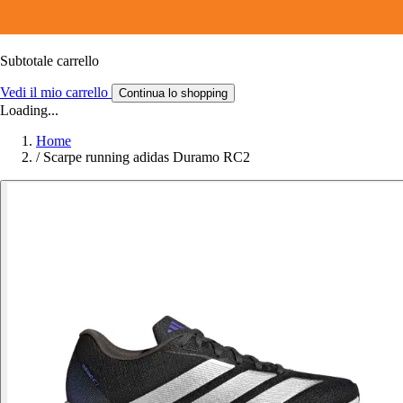
Subtotale carrello
Vedi il mio carrello
Continua lo shopping
Loading...
Home
/
Scarpe running adidas Duramo RC2