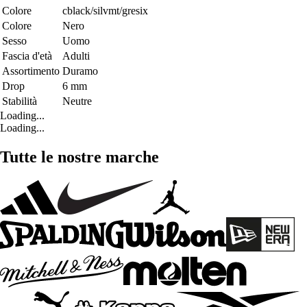
Colore
cblack/silvmt/gresix
Colore
Nero
Sesso
Uomo
Fascia d'età
Adulti
Assortimento
Duramo
Drop
6 mm
Stabilità
Neutre
Loading...
Loading...
Tutte le nostre marche