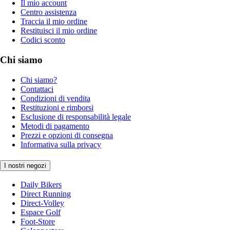
Il mio account
Centro assistenza
Traccia il mio ordine
Restituisci il mio ordine
Codici sconto
Chi siamo
Chi siamo?
Contattaci
Condizioni di vendita
Restituzioni e rimborsi
Esclusione di responsabilità legale
Metodi di pagamento
Prezzi e opzioni di consegna
Informativa sulla privacy
I nostri negozi
Daily Bikers
Direct Running
Direct-Volley
Espace Golf
Foot-Store