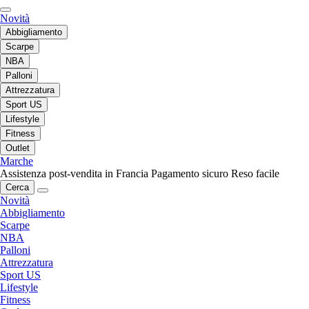
Novità
Abbigliamento
Scarpe
NBA
Palloni
Attrezzatura
Sport US
Lifestyle
Fitness
Outlet
Marche
Assistenza post-vendita in Francia
Pagamento sicuro
Reso facile
Cerca
Novità
Abbigliamento
Scarpe
NBA
Palloni
Attrezzatura
Sport US
Lifestyle
Fitness