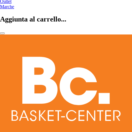
Outlet
Marche
Aggiunta al carrello...