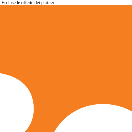
. Escluse le offerte dei partner