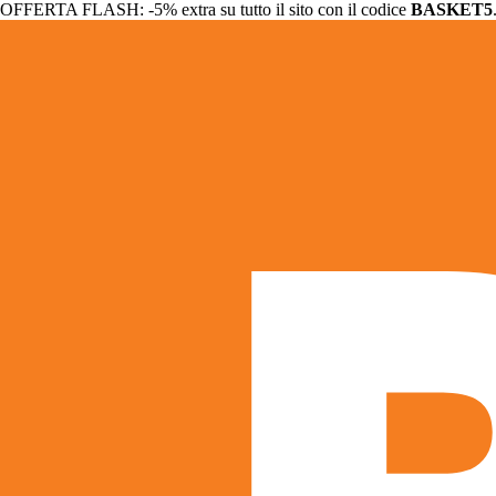
OFFERTA FLASH: -5% extra su tutto il sito con il codice
BASKET5