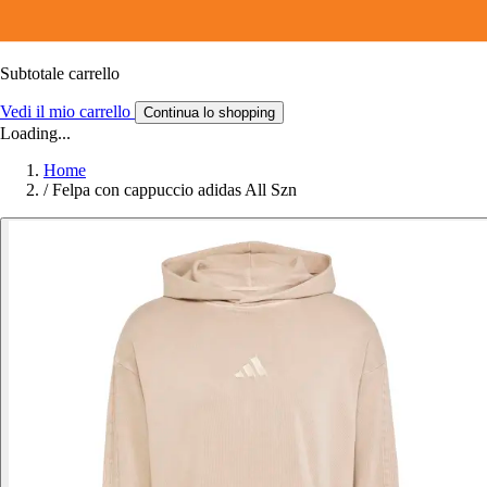
Subtotale carrello
Vedi il mio carrello
Continua lo shopping
Loading...
Home
/
Felpa con cappuccio adidas All Szn