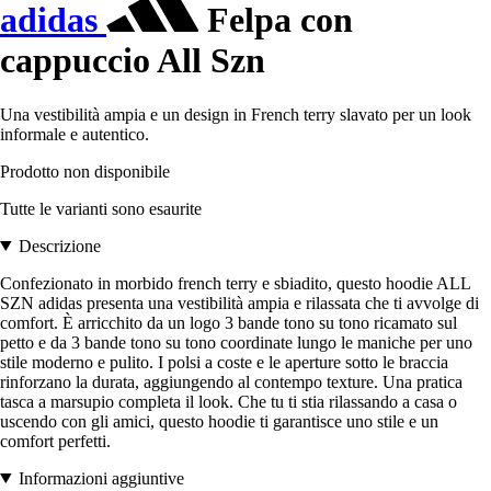
adidas
Felpa con
cappuccio All Szn
Una vestibilità ampia e un design in French terry slavato per un look
informale e autentico.
Prodotto non disponibile
Tutte le varianti sono esaurite
Descrizione
Confezionato in morbido french terry e sbiadito, questo hoodie ALL
SZN adidas presenta una vestibilità ampia e rilassata che ti avvolge di
comfort. È arricchito da un logo 3 bande tono su tono ricamato sul
petto e da 3 bande tono su tono coordinate lungo le maniche per uno
stile moderno e pulito. I polsi a coste e le aperture sotto le braccia
rinforzano la durata, aggiungendo al contempo texture. Una pratica
tasca a marsupio completa il look. Che tu ti stia rilassando a casa o
uscendo con gli amici, questo hoodie ti garantisce uno stile e un
comfort perfetti.
Informazioni aggiuntive