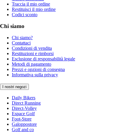
Traccia il mio ordine
Restituisci il mio ordine
Codici sconto
Chi siamo
Chi siamo?
Contattaci
Condizioni di vendita
Restituzioni e rimborsi
Esclusione di responsabilità legale
Metodi di pagamento
Prezzi e opzioni di consegna
Informativa sulla privacy
I nostri negozi
Daily Bikers
Direct Running
Direct-Volley
Espace Golf
Foot-Store
Galoppostore
Golf and co