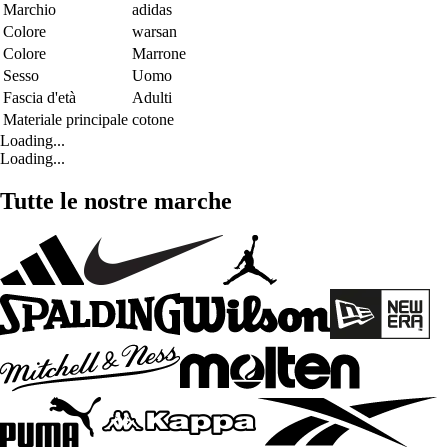
Marchio
adidas
Colore
warsan
Colore
Marrone
Sesso
Uomo
Fascia d'età
Adulti
Materiale principale
cotone
Loading...
Loading...
Tutte le nostre marche