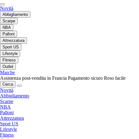
Novità
Abbigliamento
Scarpe
NBA
Palloni
Attrezzatura
Sport US
Lifestyle
Fitness
Outlet
Marche
Assistenza post-vendita in Francia
Pagamento sicuro
Reso facile
Cerca
Novità
Abbigliamento
Scarpe
NBA
Palloni
Attrezzatura
Sport US
Lifestyle
Fitness