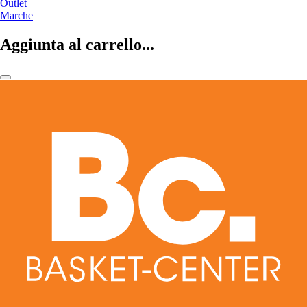
Outlet
Marche
Aggiunta al carrello...