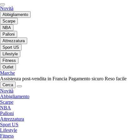
Novità
Abbigliamento
Scarpe
NBA
Palloni
Attrezzatura
Sport US
Lifestyle
Fitness
Outlet
Marche
Assistenza post-vendita in Francia
Pagamento sicuro
Reso facile
Cerca
Novità
Abbigliamento
Scarpe
NBA
Palloni
Attrezzatura
Sport US
Lifestyle
Fitness