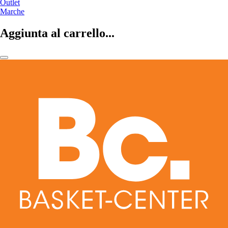
Outlet
Marche
Aggiunta al carrello...