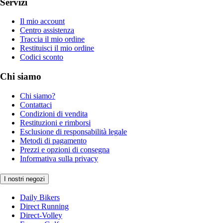
Servizi
Il mio account
Centro assistenza
Traccia il mio ordine
Restituisci il mio ordine
Codici sconto
Chi siamo
Chi siamo?
Contattaci
Condizioni di vendita
Restituzioni e rimborsi
Esclusione di responsabilità legale
Metodi di pagamento
Prezzi e opzioni di consegna
Informativa sulla privacy
I nostri negozi
Daily Bikers
Direct Running
Direct-Volley