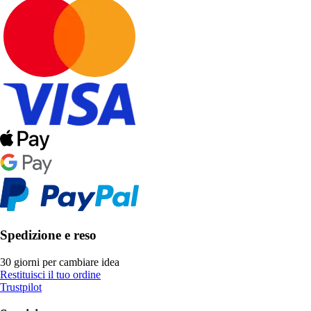
Spedizione e reso
30 giorni per cambiare idea
Restituisci il tuo ordine
Trustpilot