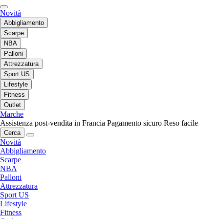
Novità
Abbigliamento
Scarpe
NBA
Palloni
Attrezzatura
Sport US
Lifestyle
Fitness
Outlet
Marche
Assistenza post-vendita in Francia
Pagamento sicuro
Reso facile
Cerca
Novità
Abbigliamento
Scarpe
NBA
Palloni
Attrezzatura
Sport US
Lifestyle
Fitness