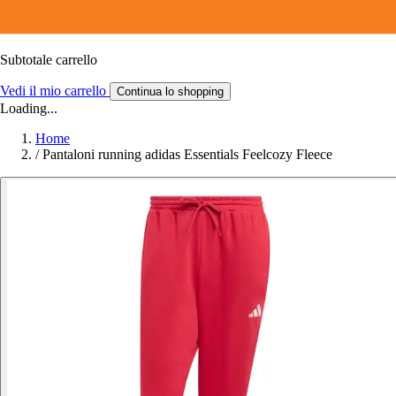
Subtotale carrello
Vedi il mio carrello
Continua lo shopping
Loading...
Home
/
Pantaloni running adidas Essentials Feelcozy Fleece