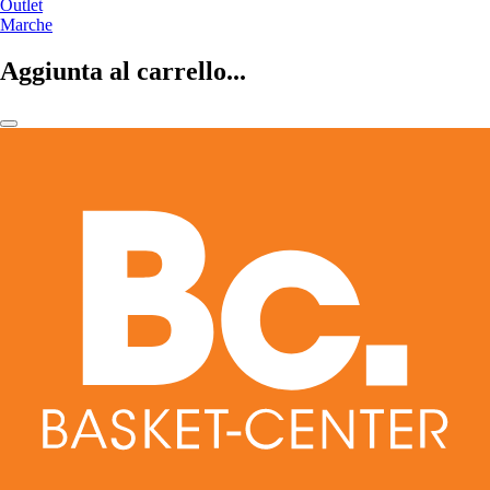
Outlet
Marche
Aggiunta al carrello...