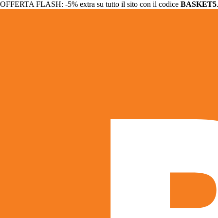
OFFERTA FLASH: -5% extra su tutto il sito con il codice
BASKET5