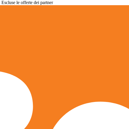
. Escluse le offerte dei partner