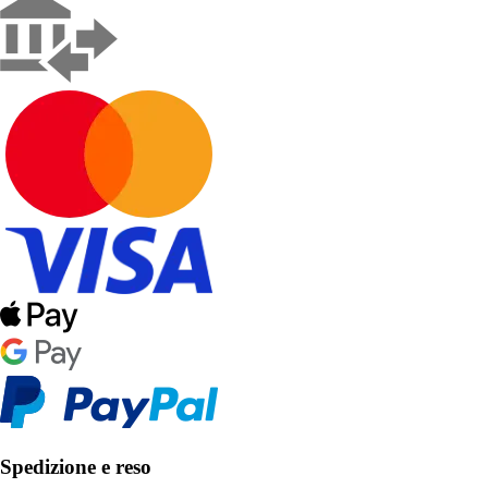
Spedizione e reso