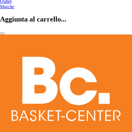
Outlet
Marche
Aggiunta al carrello...