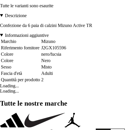
Tutte le varianti sono esaurite
Descrizione
Confezione da 6 paia di calzini Mizuno Active TR
Informazioni aggiuntive
Marchio
Mizuno
Riferimento fornitore
J2GX105596
Colore
nero/fucsia
Colore
Nero
Sesso
Misto
Fascia d'età
Adulti
Quantità per prodotto
2
Loading...
Loading...
Tutte le nostre marche