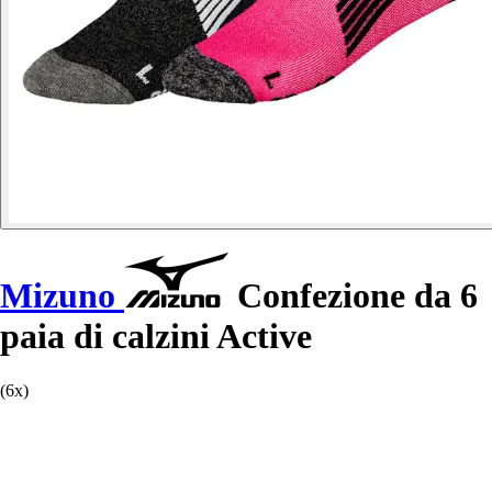
Mizuno
Confezione da 6
paia di calzini Active
(6x)