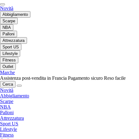
Novità
Abbigliamento
Scarpe
NBA
Palloni
Attrezzatura
Sport US
Lifestyle
Fitness
Outlet
Marche
Assistenza post-vendita in Francia
Pagamento sicuro
Reso facile
Cerca
Novità
Abbigliamento
Scarpe
NBA
Palloni
Attrezzatura
Sport US
Lifestyle
Fitness