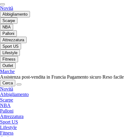
Novità
Abbigliamento
Scarpe
NBA
Palloni
Attrezzatura
Sport US
Lifestyle
Fitness
Outlet
Marche
Assistenza post-vendita in Francia
Pagamento sicuro
Reso facile
Cerca
Novità
Abbigliamento
Scarpe
NBA
Palloni
Attrezzatura
Sport US
Lifestyle
Fitness