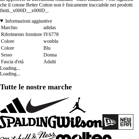
che il cotone Better Cotton non è fisicamente tracciabile nei prodotti
finiti._x000D__x000D_.
Informazioni aggiuntive
Marchio
adidas
Riferimento fornitore
IY6778
Colore
wonblu
Colore
Blu
Sesso
Donna
Fascia d'età
Adulti
Loading...
Loading...
Tutte le nostre marche