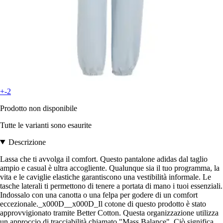
+-2
Prodotto non disponibile
Tutte le varianti sono esaurite
Descrizione
Lassa che ti avvolga il comfort. Questo pantalone adidas dal taglio
ampio e casual è ultra accogliente. Qualunque sia il tuo programma, la
vita e le caviglie elastiche garantiscono una vestibilità informale. Le
tasche laterali ti permettono di tenere a portata di mano i tuoi essenziali.
Indossalo con una canotta o una felpa per godere di un comfort
eccezionale._x000D__x000D_Il cotone di questo prodotto è stato
approvvigionato tramite Better Cotton. Questa organizzazione utilizza
un approccio di tracciabilità chiamato "Mass Balance". Ciò significa