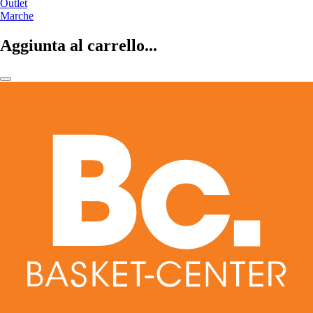
Outlet
Marche
Aggiunta al carrello...