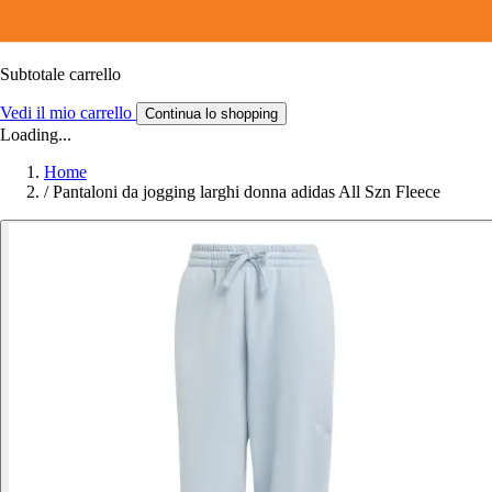
Subtotale carrello
Vedi il mio carrello
Continua lo shopping
Loading...
Home
/
Pantaloni da jogging larghi donna adidas All Szn Fleece