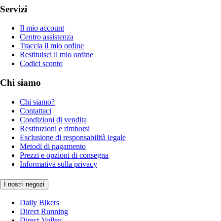
Servizi
Il mio account
Centro assistenza
Traccia il mio ordine
Restituisci il mio ordine
Codici sconto
Chi siamo
Chi siamo?
Contattaci
Condizioni di vendita
Restituzioni e rimborsi
Esclusione di responsabilità legale
Metodi di pagamento
Prezzi e opzioni di consegna
Informativa sulla privacy
I nostri negozi
Daily Bikers
Direct Running
Direct-Volley