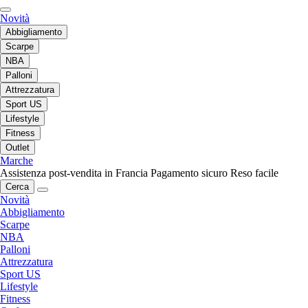
Novità
Abbigliamento
Scarpe
NBA
Palloni
Attrezzatura
Sport US
Lifestyle
Fitness
Outlet
Marche
Assistenza post-vendita in Francia
Pagamento sicuro
Reso facile
Cerca
Novità
Abbigliamento
Scarpe
NBA
Palloni
Attrezzatura
Sport US
Lifestyle
Fitness