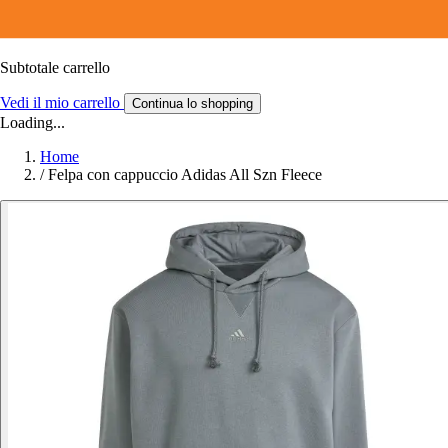
Subtotale carrello
Vedi il mio carrello
Continua lo shopping
Loading...
Home
/
Felpa con cappuccio Adidas All Szn Fleece