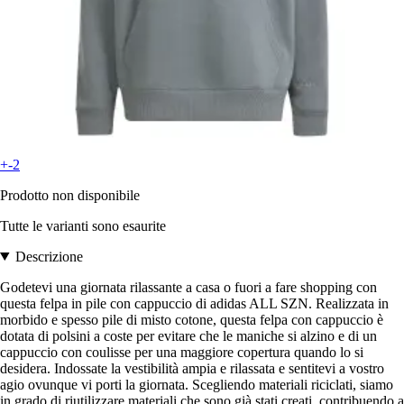
+-2
Prodotto non disponibile
Tutte le varianti sono esaurite
Descrizione
Godetevi una giornata rilassante a casa o fuori a fare shopping con
questa felpa in pile con cappuccio di adidas ALL SZN. Realizzata in
morbido e spesso pile di misto cotone, questa felpa con cappuccio è
dotata di polsini a coste per evitare che le maniche si alzino e di un
cappuccio con coulisse per una maggiore copertura quando lo si
desidera. Indossate la vestibilità ampia e rilassata e sentitevi a vostro
agio ovunque vi porti la giornata. Scegliendo materiali riciclati, siamo
in grado di riutilizzare materiali che sono già stati creati, contribuendo a