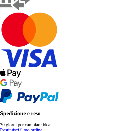
Spedizione e reso
30 giorni per cambiare idea
Restituisci il tuo ordine