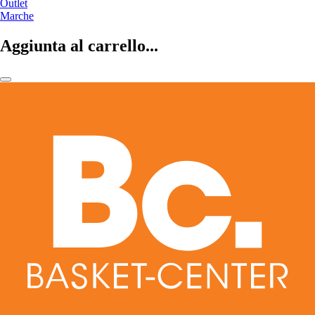
Outlet
Marche
Aggiunta al carrello...