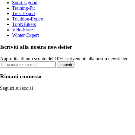
Sport is good
Training-Fit
Trek-Expert
Triathlon-Expert
TripNBikers
Vélo-Store
Winter-Expert
Iscriviti alla nostra newsletter
Approfitta di uno sconto del 10% iscrivendoti alla nostra newsletter
Iscriviti
Rimani connesso
Seguici sui social