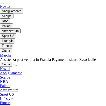
Novità
Abbigliamento
Scarpe
NBA
Palloni
Attrezzatura
Sport US
Lifestyle
Fitness
Outlet
Marche
Assistenza post-vendita in Francia
Pagamento sicuro
Reso facile
Cerca
Novità
Abbigliamento
Scarpe
NBA
Palloni
Attrezzatura
Sport US
Lifestyle
Fitness