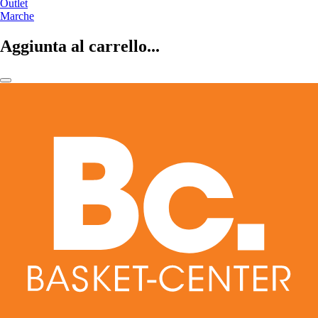
Outlet
Marche
Aggiunta al carrello...