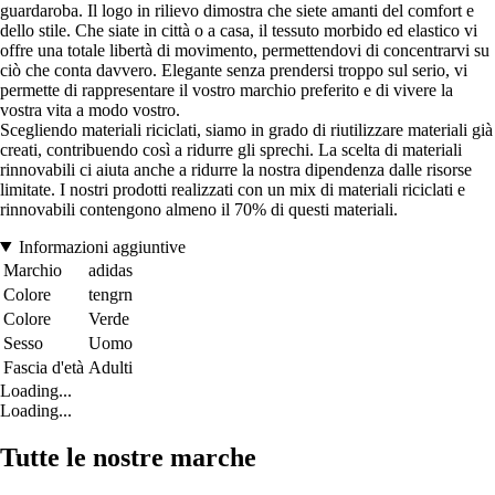
guardaroba. Il logo in rilievo dimostra che siete amanti del comfort e
dello stile. Che siate in città o a casa, il tessuto morbido ed elastico vi
offre una totale libertà di movimento, permettendovi di concentrarvi su
ciò che conta davvero. Elegante senza prendersi troppo sul serio, vi
permette di rappresentare il vostro marchio preferito e di vivere la
vostra vita a modo vostro.
Scegliendo materiali riciclati, siamo in grado di riutilizzare materiali già
creati, contribuendo così a ridurre gli sprechi. La scelta di materiali
rinnovabili ci aiuta anche a ridurre la nostra dipendenza dalle risorse
limitate. I nostri prodotti realizzati con un mix di materiali riciclati e
rinnovabili contengono almeno il 70% di questi materiali.
Informazioni aggiuntive
Marchio
adidas
Colore
tengrn
Colore
Verde
Sesso
Uomo
Fascia d'età
Adulti
Loading...
Loading...
Tutte le nostre marche