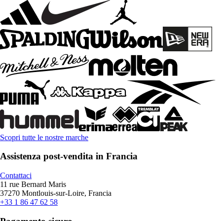
Scopri tutte le nostre marche
Assistenza post-vendita in Francia
Contattaci
11 rue Bernard Maris
37270 Montlouis-sur-Loire, Francia
+33 1 86 47 62 58