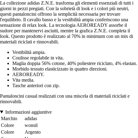
La collezione adidas Z.N.E. trasforma gli elementi essenziali di tutti i
giorni in pezzi pregiati. Con la sobrietà di look e i colori più neutri,
questi pantaloncini offrono la semplicità necessaria per trovare
l'equilibrio. Il cavallo basso e la vestibilità ampia conferiscono una
sensazione di relax look. La tecnologia AEROREADY assorbe il
sudore per mantenervi asciutti, mentre la grafica Z.N.E. completa il
look. Questo prodotto è realizzato al 70% in minimum con un mix di
materiali riciclati e rinnovabili.
Vestibilità ampia.
Coulisse regolabile in vita.
Maglia doppia 56% cotone, 40% poliestere riciclato, 4% elastan.
Morbido tessuto elasticizzato in quattro direzioni.
AEROREADY.
Vita media.
Tasche anteriori con zip.
Pantaloncini casual realizzati con una miscela di materiali riciclati e
rinnovabili.
Informazioni aggiuntive
Marchio
adidas
Colore
wonsil
Colore
Argento