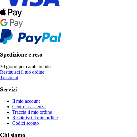
Spedizione e reso
30 giorni per cambiare idea
Restituisci il tuo ordine
Trustpilot
Servizi
Il mio account
Centro assistenza
Traccia il mio ordine
Restituisci il mio ordine
Codici sconto
Chi siamo