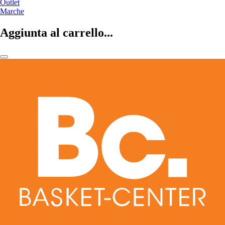
Outlet
Marche
Aggiunta al carrello...