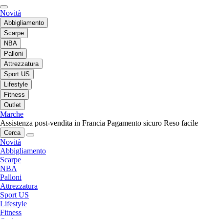
Novità
Abbigliamento
Scarpe
NBA
Palloni
Attrezzatura
Sport US
Lifestyle
Fitness
Outlet
Marche
Assistenza post-vendita in Francia
Pagamento sicuro
Reso facile
Cerca
Novità
Abbigliamento
Scarpe
NBA
Palloni
Attrezzatura
Sport US
Lifestyle
Fitness