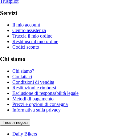
Trustpilot
Servizi
Il mio account
Centro assistenza
Traccia il mio ordine
Restituisci il mio ordine
Codici sconto
Chi siamo
Chi siamo?
Contattaci
Condizioni di vendita
Restituzioni e rimborsi
Esclusione di responsabilità legale
Metodi di pagamento
Prezzi e opzioni di consegna
Informativa sulla privacy
I nostri negozi
Daily Bikers