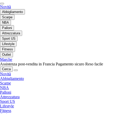
Novità
Abbigliamento
Scarpe
NBA
Palloni
Attrezzatura
Sport US
Lifestyle
Fitness
Outlet
Marche
Assistenza post-vendita in Francia
Pagamento sicuro
Reso facile
Cerca
Novità
Abbigliamento
Scarpe
NBA
Palloni
Attrezzatura
Sport US
Lifestyle
Fitness