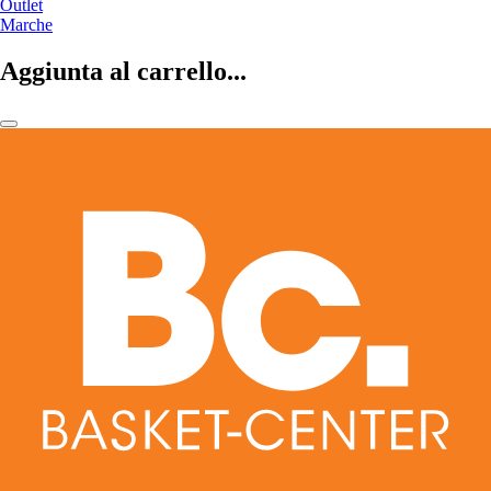
Outlet
Marche
Aggiunta al carrello...