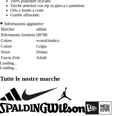
100% poliestere riciclato.
Tasche anteriori con zip su giacca e pantaloni.
Orlo e fondo a coste.
Gambe affusolate.
Informazioni aggiuntive
Marchio
adidas
Riferimento fornitore
IJ8788
Colore
wonsil/multco
Colore
Grigio
Sesso
Donna
Fascia d'età
Adulti
Loading...
Loading...
Tutte le nostre marche