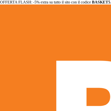
OFFERTA FLASH: -5% extra su tutto il sito con il codice
BASKET5