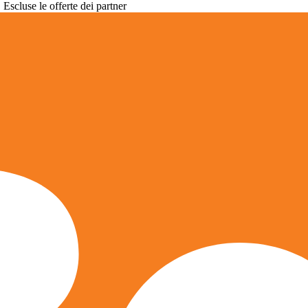
. Escluse le offerte dei partner