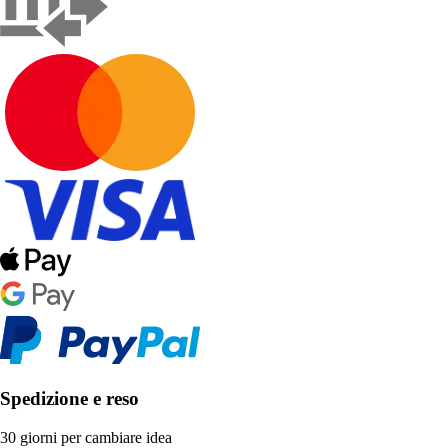
Spedizione e reso
30 giorni per cambiare idea