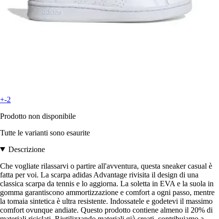
+-2
Prodotto non disponibile
Tutte le varianti sono esaurite
Descrizione
Che vogliate rilassarvi o partire all'avventura, questa sneaker casual è
fatta per voi. La scarpa adidas Advantage rivisita il design di una
classica scarpa da tennis e lo aggiorna. La soletta in EVA e la suola in
gomma garantiscono ammortizzazione e comfort a ogni passo, mentre
la tomaia sintetica è ultra resistente. Indossatele e godetevi il massimo
comfort ovunque andiate. Questo prodotto contiene almeno il 20% di
materiali riciclati. Riutilizzando materiali già creati, contribuiamo a