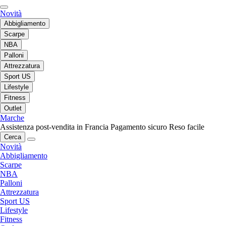
Novità
Abbigliamento
Scarpe
NBA
Palloni
Attrezzatura
Sport US
Lifestyle
Fitness
Outlet
Marche
Assistenza post-vendita in Francia
Pagamento sicuro
Reso facile
Cerca
Novità
Abbigliamento
Scarpe
NBA
Palloni
Attrezzatura
Sport US
Lifestyle
Fitness