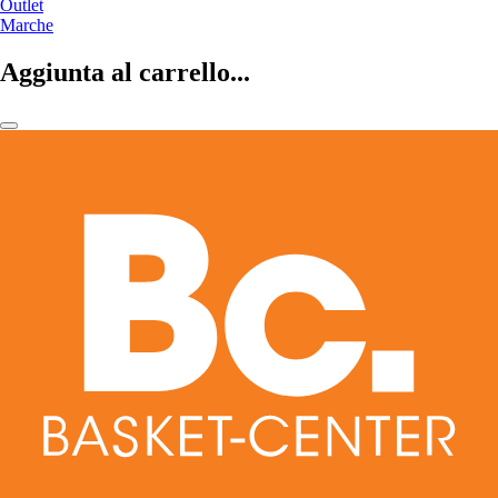
Outlet
Marche
Aggiunta al carrello...