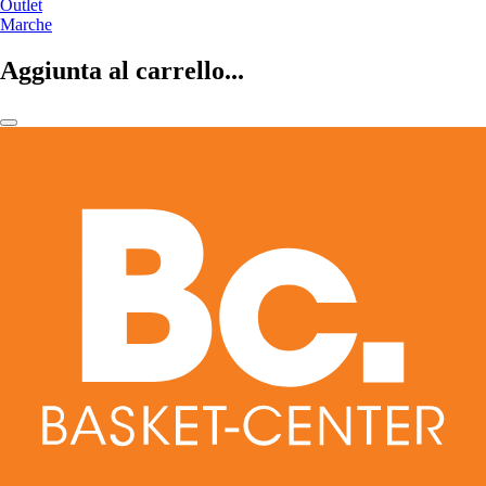
Outlet
Marche
Aggiunta al carrello...