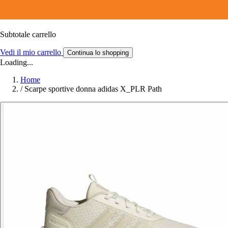
Subtotale carrello
Vedi il mio carrello
Continua lo shopping
Loading...
Home
/
Scarpe sportive donna adidas X_PLR Path