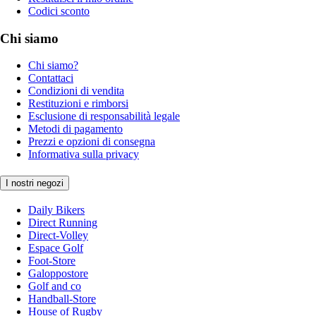
Codici sconto
Chi siamo
Chi siamo?
Contattaci
Condizioni di vendita
Restituzioni e rimborsi
Esclusione di responsabilità legale
Metodi di pagamento
Prezzi e opzioni di consegna
Informativa sulla privacy
I nostri negozi
Daily Bikers
Direct Running
Direct-Volley
Espace Golf
Foot-Store
Galoppostore
Golf and co
Handball-Store
House of Rugby