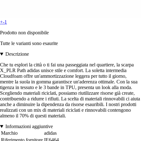
+-1
Prodotto non disponibile
Tutte le varianti sono esaurite
Descrizione
Che tu esplori la città o ti fai una passeggiata nel quartiere, la scarpa
X_PLR Path adidas unisce stile e comfort. La soletta intermedia
Cloudfoam offre un'ammortizzazione leggera per tutto il giorno,
mentre la suola in gomma garantisce un'aderenza ottimale. Con la sua
tigenza in tessuto e le 3 bande in TPU, presenta un look alla moda.
Scegliendo materiali riciclati, possiamo riutilizzare risorse già create,
contribuendo a ridurre i rifiuti. La scelta di materiali rinnovabili ci aiuta
anche a diminuire la dipendenza da risorse esauribili. I nostri prodotti
realizzati con un mix di materiali riciclati e rinnovabili contengono
almeno il 70% di questi materiali.
Informazioni aggiuntive
Marchio
adidas
Riferimento fornitore
IE6464