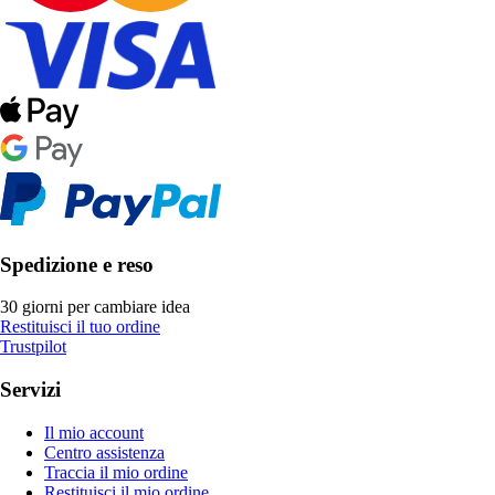
Spedizione e reso
30 giorni per cambiare idea
Restituisci il tuo ordine
Trustpilot
Servizi
Il mio account
Centro assistenza
Traccia il mio ordine
Restituisci il mio ordine