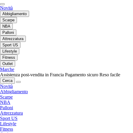
Novità
Abbigliamento
Scarpe
NBA
Palloni
Attrezzatura
Sport US
Lifestyle
Fitness
Outlet
Marche
Assistenza post-vendita in Francia
Pagamento sicuro
Reso facile
Cerca
Novità
Abbigliamento
Scarpe
NBA
Palloni
Attrezzatura
Sport US
Lifestyle
Fitness