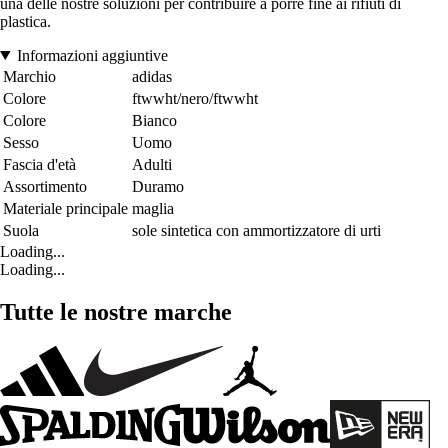
una delle nostre soluzioni per contribuire a porre fine ai rifiuti di
plastica.
Informazioni aggiuntive
Marchio
adidas
Colore
ftwwht/nero/ftwwht
Colore
Bianco
Sesso
Uomo
Fascia d'età
Adulti
Assortimento
Duramo
Materiale principale
maglia
Suola
sole sintetica con ammortizzatore di urti
Loading...
Loading...
Tutte le nostre marche