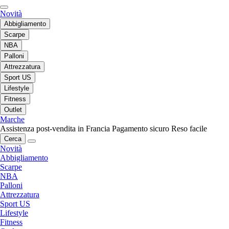
Novità
Abbigliamento
Scarpe
NBA
Palloni
Attrezzatura
Sport US
Lifestyle
Fitness
Outlet
Marche
Assistenza post-vendita in Francia
Pagamento sicuro
Reso facile
Cerca
Novità
Abbigliamento
Scarpe
NBA
Palloni
Attrezzatura
Sport US
Lifestyle
Fitness