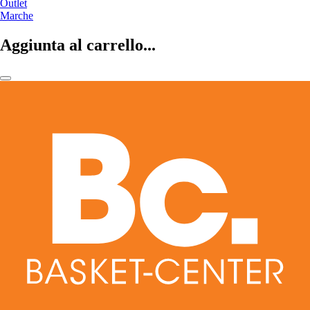
Outlet
Marche
Aggiunta al carrello...