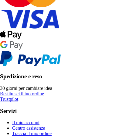
Spedizione e reso
30 giorni per cambiare idea
Restituisci il tuo ordine
Trustpilot
Servizi
Il mio account
Centro assistenza
Traccia il mio ordine