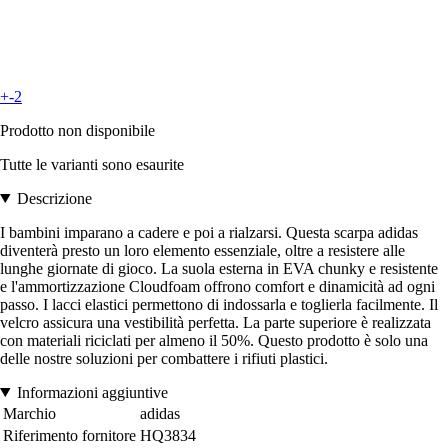
+-2
Prodotto non disponibile
Tutte le varianti sono esaurite
Descrizione
I bambini imparano a cadere e poi a rialzarsi. Questa scarpa adidas
diventerà presto un loro elemento essenziale, oltre a resistere alle
lunghe giornate di gioco. La suola esterna in EVA chunky e resistente
e l'ammortizzazione Cloudfoam offrono comfort e dinamicità ad ogni
passo. I lacci elastici permettono di indossarla e toglierla facilmente. Il
velcro assicura una vestibilità perfetta. La parte superiore è realizzata
con materiali riciclati per almeno il 50%. Questo prodotto è solo una
delle nostre soluzioni per combattere i rifiuti plastici.
Informazioni aggiuntive
Marchio
adidas
Riferimento fornitore
HQ3834