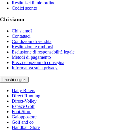
Restituisci il mio ordine
Codici sconto
Chi siamo
Chi siamo?
Contattaci
Condizioni di vendita
Restituzioni e rimborsi
Esclusione di responsabilità legale
Metodi di pagamento
Prezzi e opzioni di consegna
Informativa sulla privacy
I nostri negozi
Daily Bikers
Direct Running
Direct-Volley
Espace Golf
Foot-Store
Galoppostore
Golf and co
Handball-Store