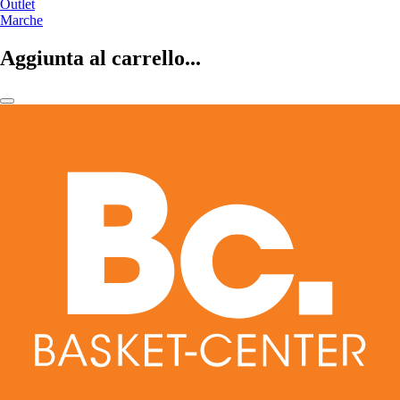
Outlet
Marche
Aggiunta al carrello...