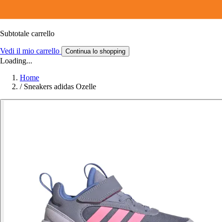
Subtotale carrello
Vedi il mio carrello
Continua lo shopping
Loading...
Home
/
Sneakers adidas Ozelle