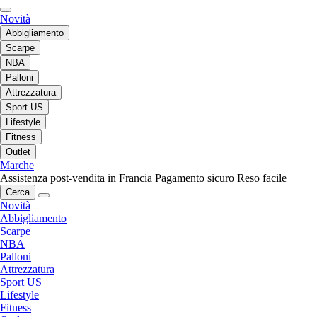
Novità
Abbigliamento
Scarpe
NBA
Palloni
Attrezzatura
Sport US
Lifestyle
Fitness
Outlet
Marche
Assistenza post-vendita in Francia
Pagamento sicuro
Reso facile
Cerca
Novità
Abbigliamento
Scarpe
NBA
Palloni
Attrezzatura
Sport US
Lifestyle
Fitness