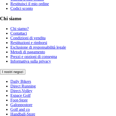
Restituisci il mio ordine
Codici sconto
Chi siamo
Chi siamo?
Contattaci
Condizioni di vendita
Restituzioni e rimborsi
Esclusione di responsabilità legale
Metodi di pagamento
Prezzi e opzioni di consegna
Informativa sulla privacy
I nostri negozi
Daily Bikers
Direct Running
Direct-Volley
Espace Golf
Foot-Store
Galoppostore
Golf and co
Handball-Store