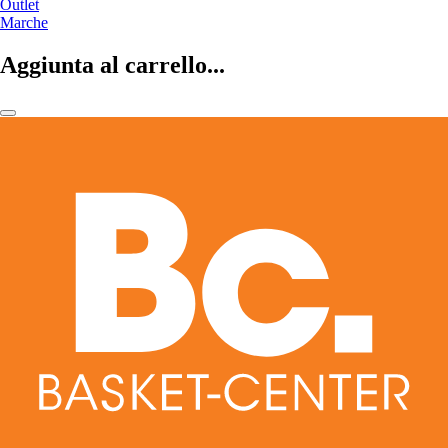
Outlet
Marche
Aggiunta al carrello...