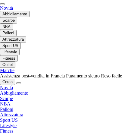
Novità
Abbigliamento
Scarpe
NBA
Palloni
Attrezzatura
Sport US
Lifestyle
Fitness
Outlet
Marche
Assistenza post-vendita in Francia
Pagamento sicuro
Reso facile
Cerca
Novità
Abbigliamento
Scarpe
NBA
Palloni
Attrezzatura
Sport US
Lifestyle
Fitness