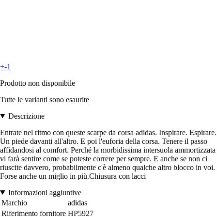
+-1
Prodotto non disponibile
Tutte le varianti sono esaurite
Descrizione
Entrate nel ritmo con queste scarpe da corsa adidas. Inspirare. Espirare.
Un piede davanti all'altro. E poi l'euforia della corsa. Tenere il passo
affidandosi al comfort. Perché la morbidissima intersuola ammortizzata
vi farà sentire come se poteste correre per sempre. E anche se non ci
riuscite davvero, probabilmente c'è almeno qualche altro blocco in voi.
Forse anche un miglio in più.Chiusura con lacci
Informazioni aggiuntive
Marchio
adidas
Riferimento fornitore
HP5927