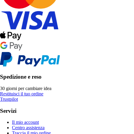
Spedizione e reso
30 giorni per cambiare idea
Restituisci il tuo ordine
Trustpilot
Servizi
Il mio account
Centro assistenza
Traccia il mio ordine