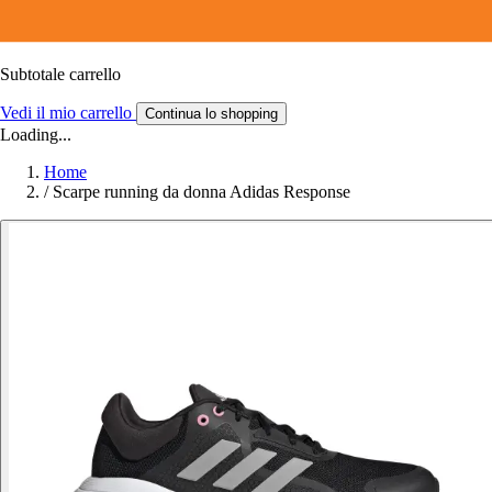
Subtotale carrello
Vedi il mio carrello
Continua lo shopping
Loading...
Home
/
Scarpe running da donna Adidas Response