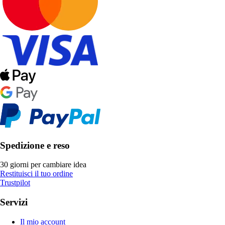
Spedizione e reso
30 giorni per cambiare idea
Restituisci il tuo ordine
Trustpilot
Servizi
Il mio account