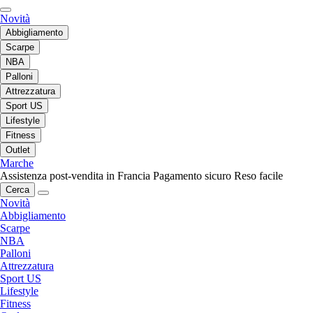
Novità
Abbigliamento
Scarpe
NBA
Palloni
Attrezzatura
Sport US
Lifestyle
Fitness
Outlet
Marche
Assistenza post-vendita in Francia
Pagamento sicuro
Reso facile
Cerca
Novità
Abbigliamento
Scarpe
NBA
Palloni
Attrezzatura
Sport US
Lifestyle
Fitness