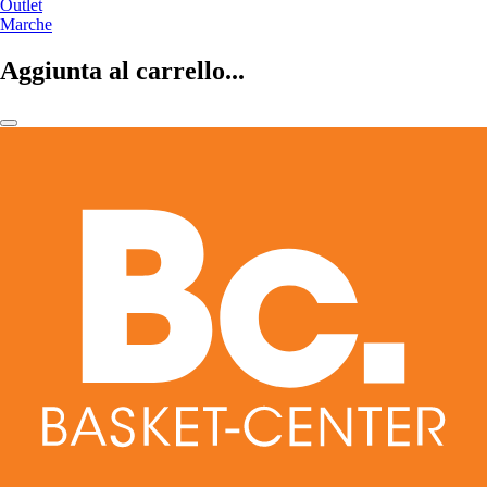
Outlet
Marche
Aggiunta al carrello...