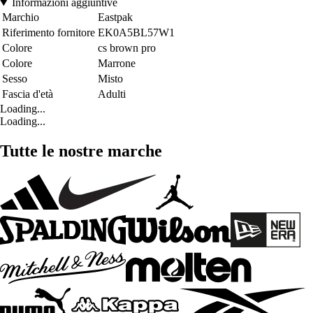
Informazioni aggiuntive
Marchio
Eastpak
Riferimento fornitore
EK0A5BL57W1
Colore
cs brown pro
Colore
Marrone
Sesso
Misto
Fascia d'età
Adulti
Loading...
Loading...
Tutte le nostre marche