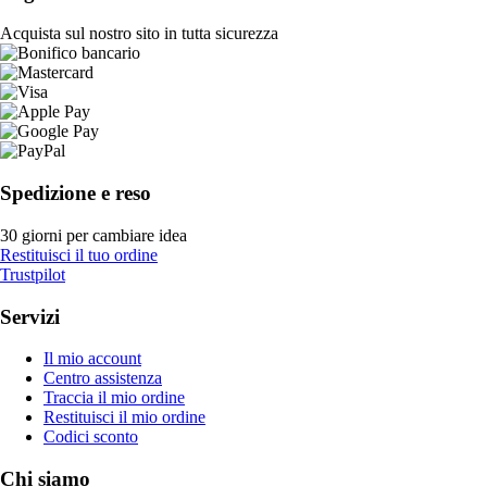
Acquista sul nostro sito in tutta sicurezza
Spedizione e reso
30 giorni per cambiare idea
Restituisci il tuo ordine
Trustpilot
Servizi
Il mio account
Centro assistenza
Traccia il mio ordine
Restituisci il mio ordine
Codici sconto
Chi siamo