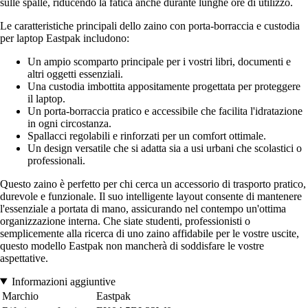
sulle spalle, riducendo la fatica anche durante lunghe ore di utilizzo.
Le caratteristiche principali dello zaino con porta-borraccia e custodia
per laptop Eastpak includono:
Un ampio scomparto principale per i vostri libri, documenti e
altri oggetti essenziali.
Una custodia imbottita appositamente progettata per proteggere
il laptop.
Un porta-borraccia pratico e accessibile che facilita l'idratazione
in ogni circostanza.
Spallacci regolabili e rinforzati per un comfort ottimale.
Un design versatile che si adatta sia a usi urbani che scolastici o
professionali.
Questo zaino è perfetto per chi cerca un accessorio di trasporto pratico,
durevole e funzionale. Il suo intelligente layout consente di mantenere
l'essenziale a portata di mano, assicurando nel contempo un'ottima
organizzazione interna. Che siate studenti, professionisti o
semplicemente alla ricerca di uno zaino affidabile per le vostre uscite,
questo modello Eastpak non mancherà di soddisfare le vostre
aspettative.
Informazioni aggiuntive
Marchio
Eastpak