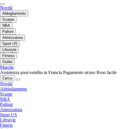
Novità
Abbigliamento
Scarpe
NBA
Palloni
Attrezzatura
Sport US
Lifestyle
Fitness
Outlet
Marche
Assistenza post-vendita in Francia
Pagamento sicuro
Reso facile
Cerca
Novità
Abbigliamento
Scarpe
NBA
Palloni
Attrezzatura
Sport US
Lifestyle
Fitness