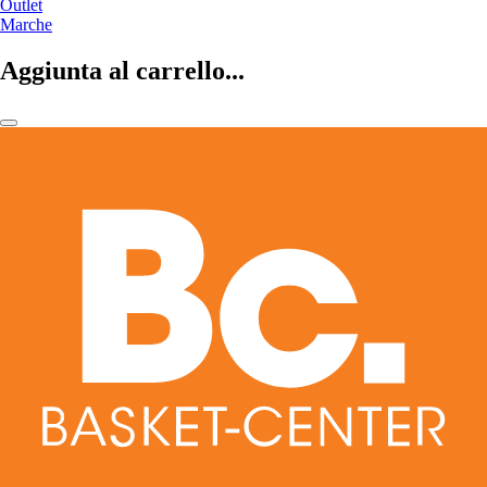
Outlet
Marche
Aggiunta al carrello...