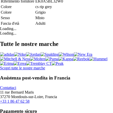
Riferimento fornitore
EK0A5BL32W0
Colore
cs rip grey
Colore
Grigio
Sesso
Misto
Fascia d'età
Adulti
Loading...
Loading...
Tutte le nostre marche
Scopri tutte le nostre marche
Assistenza post-vendita in Francia
Contattaci
11 rue Bernard Maris
37270 Montlouis-sur-Loire, Francia
+33 1 86 47 62 58
Pagamento sicuro