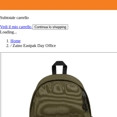
Subtotale carrello
Vedi il mio carrello
Continua lo shopping
Loading...
Home
/
Zaino Eastpak Day Office