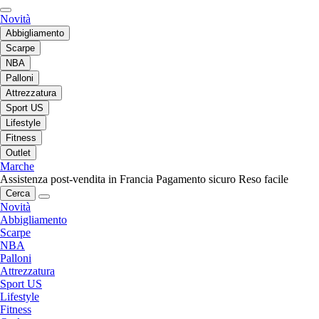
Novità
Abbigliamento
Scarpe
NBA
Palloni
Attrezzatura
Sport US
Lifestyle
Fitness
Outlet
Marche
Assistenza post-vendita in Francia
Pagamento sicuro
Reso facile
Cerca
Novità
Abbigliamento
Scarpe
NBA
Palloni
Attrezzatura
Sport US
Lifestyle
Fitness