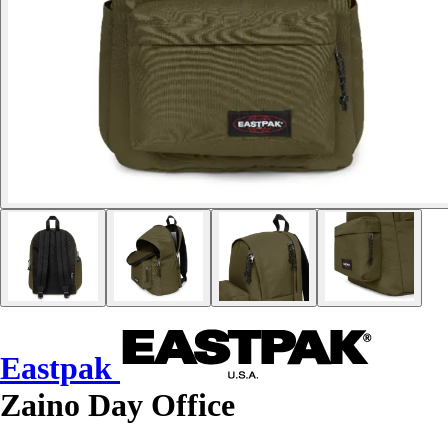
Eastpak
Zaino Day Office