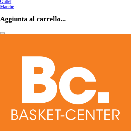
Outlet
Marche
Aggiunta al carrello...