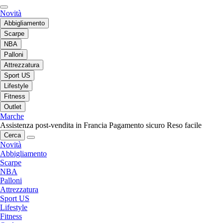
Novità
Abbigliamento
Scarpe
NBA
Palloni
Attrezzatura
Sport US
Lifestyle
Fitness
Outlet
Marche
Assistenza post-vendita in Francia
Pagamento sicuro
Reso facile
Cerca
Novità
Abbigliamento
Scarpe
NBA
Palloni
Attrezzatura
Sport US
Lifestyle
Fitness