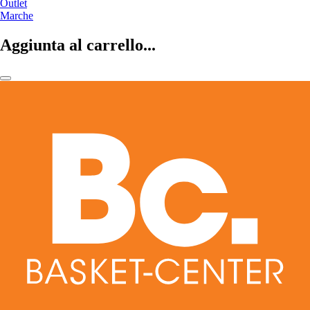
Outlet
Marche
Aggiunta al carrello...