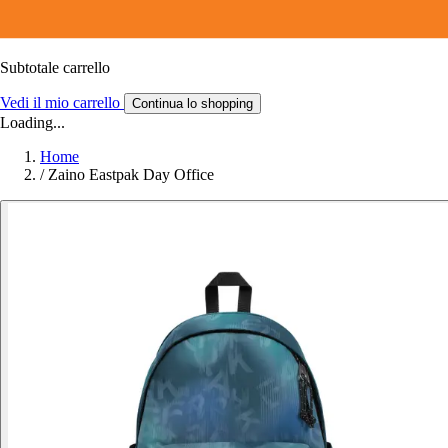
Subtotale carrello
Vedi il mio carrello
Continua lo shopping
Loading...
Home
/
Zaino Eastpak Day Office