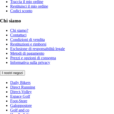
Traccia il mio ordine
Restituisci il mio ordine
Codici sconto
Chi siamo
Chi siamo?
Contattaci
Condizioni di vendita
Restituzioni e rimborsi
Esclusione di responsabilità legale
Metodi di pagamento
Prezzi e opzioni di consegna
Informativa sulla privacy
I nostri negozi
Daily Bikers
Direct Running
Direct-Volley
Espace Golf
Foot-Store
Galoppostore
Golf and co