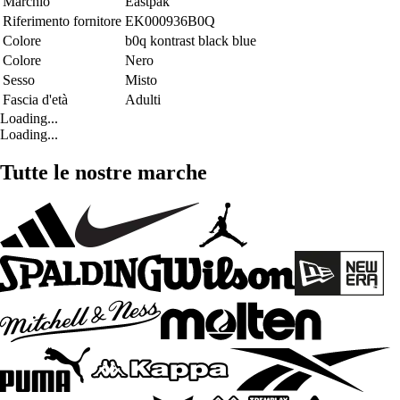
Marchio
Eastpak
Riferimento fornitore
EK000936B0Q
Colore
b0q kontrast black blue
Colore
Nero
Sesso
Misto
Fascia d'età
Adulti
Loading...
Loading...
Tutte le nostre marche