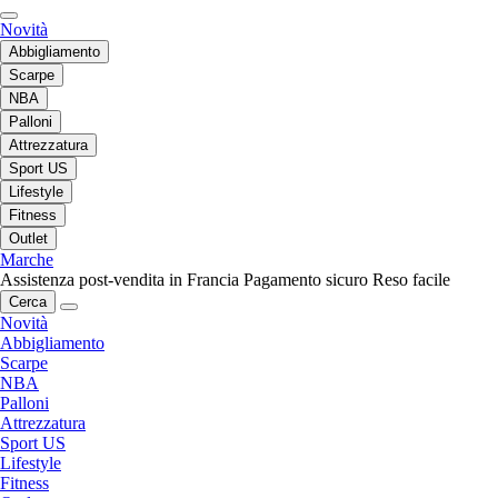
Novità
Abbigliamento
Scarpe
NBA
Palloni
Attrezzatura
Sport US
Lifestyle
Fitness
Outlet
Marche
Assistenza post-vendita in Francia
Pagamento sicuro
Reso facile
Cerca
Novità
Abbigliamento
Scarpe
NBA
Palloni
Attrezzatura
Sport US
Lifestyle
Fitness