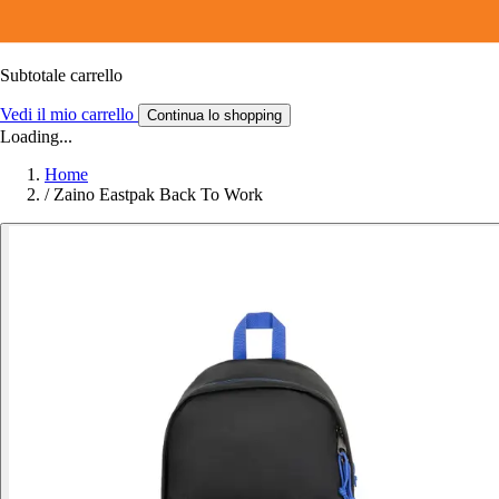
Subtotale carrello
Vedi il mio carrello
Continua lo shopping
Loading...
Home
/
Zaino Eastpak Back To Work