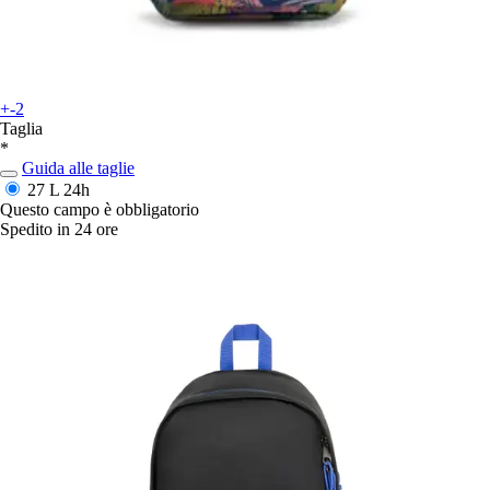
+-2
Taglia
*
Guida alle taglie
27 L
24h
Questo campo è obbligatorio
Spedito in 24 ore