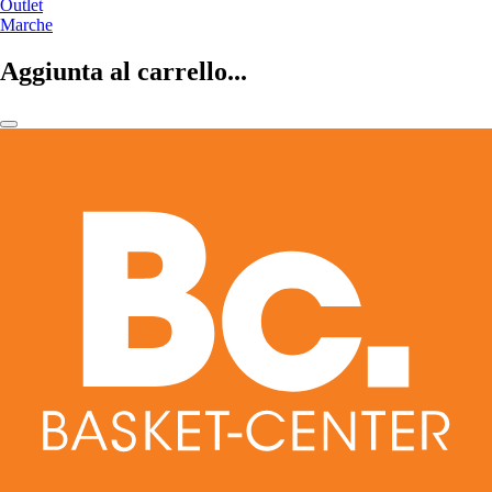
Outlet
Marche
Aggiunta al carrello...