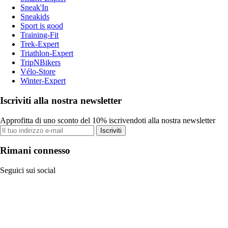
Sneak'In
Sneakids
Sport is good
Training-Fit
Trek-Expert
Triathlon-Expert
TripNBikers
Vélo-Store
Winter-Expert
Iscriviti alla nostra newsletter
Approfitta di uno sconto del 10% iscrivendoti alla nostra newsletter
Iscriviti
Rimani connesso
Seguici sui social