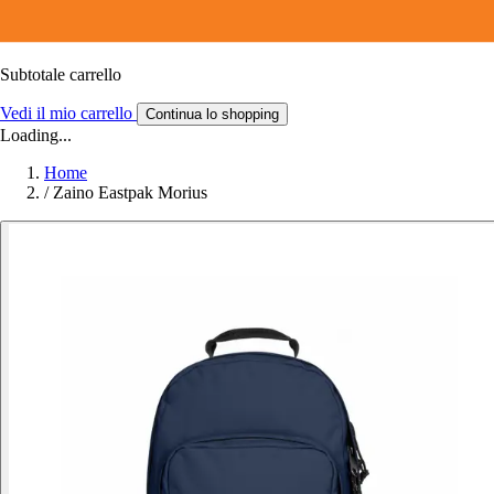
Subtotale carrello
Vedi il mio carrello
Continua lo shopping
Loading...
Home
/
Zaino Eastpak Morius