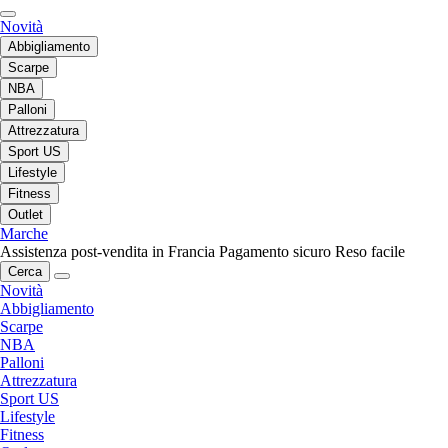
Novità
Abbigliamento
Scarpe
NBA
Palloni
Attrezzatura
Sport US
Lifestyle
Fitness
Outlet
Marche
Assistenza post-vendita in Francia
Pagamento sicuro
Reso facile
Cerca
Novità
Abbigliamento
Scarpe
NBA
Palloni
Attrezzatura
Sport US
Lifestyle
Fitness