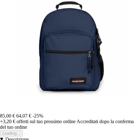
85,00 €
64,07 €
-25%
+3,20 €
offerti sul tuo prossimo ordine
Accreditati dopo la conferma
del tuo ordine
Loading...
Descrizione