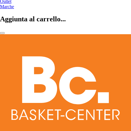
Outlet
Marche
Aggiunta al carrello...