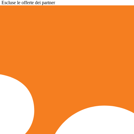
. Escluse le offerte dei partner