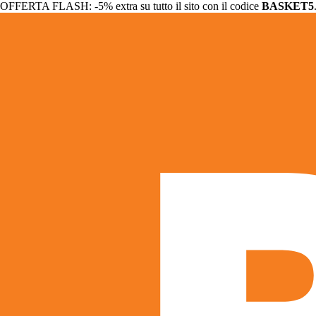
OFFERTA FLASH: -5% extra su tutto il sito con il codice
BASKET5