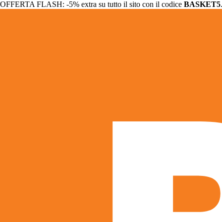
OFFERTA FLASH: -5% extra su tutto il sito con il codice
BASKET5