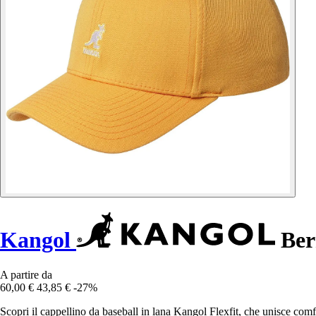
Kangol
Berr
A partire da
60,00 €
43,85 €
-27%
Scopri il cappellino da baseball in lana Kangol Flexfit, che unisce comfor