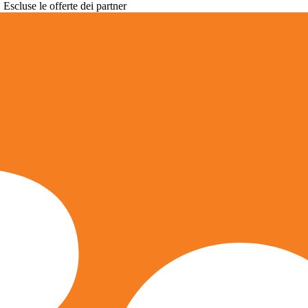
. Escluse le offerte dei partner