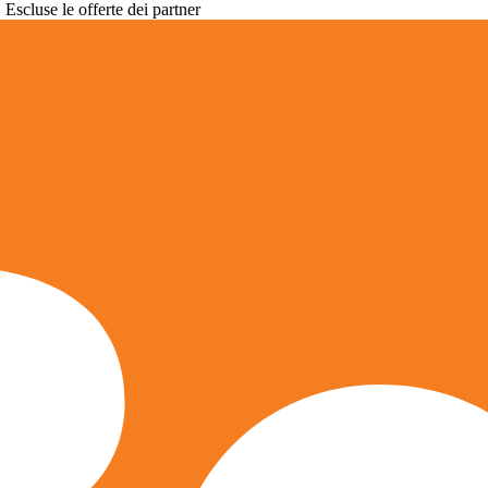
. Escluse le offerte dei partner