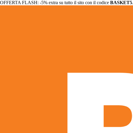
OFFERTA FLASH: -5% extra su tutto il sito con il codice
BASKET5