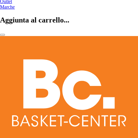
Outlet
Marche
Aggiunta al carrello...