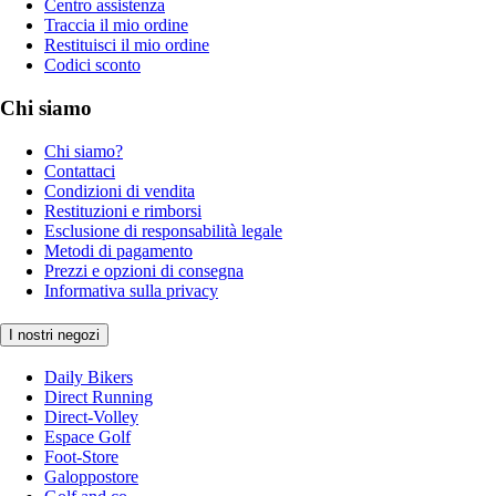
Centro assistenza
Traccia il mio ordine
Restituisci il mio ordine
Codici sconto
Chi siamo
Chi siamo?
Contattaci
Condizioni di vendita
Restituzioni e rimborsi
Esclusione di responsabilità legale
Metodi di pagamento
Prezzi e opzioni di consegna
Informativa sulla privacy
I nostri negozi
Daily Bikers
Direct Running
Direct-Volley
Espace Golf
Foot-Store
Galoppostore