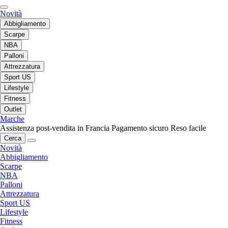
Novità
Abbigliamento
Scarpe
NBA
Palloni
Attrezzatura
Sport US
Lifestyle
Fitness
Outlet
Marche
Assistenza post-vendita in Francia
Pagamento sicuro
Reso facile
Cerca
Novità
Abbigliamento
Scarpe
NBA
Palloni
Attrezzatura
Sport US
Lifestyle
Fitness