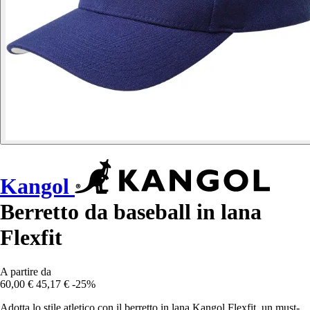
Kangol
Berretto da baseball in lana
Flexfit
A partire da
60,00 €
45,17 €
-25%
Adotta lo stile atletico con il berretto in lana Kangol Flexfit, un must-