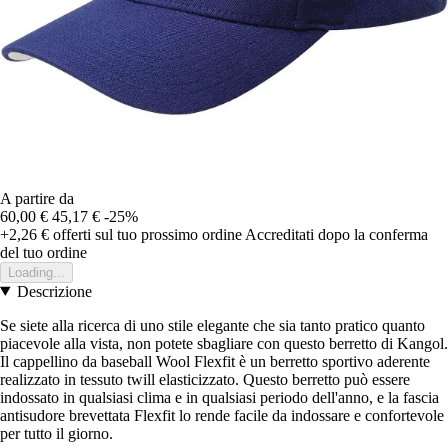
A partire da
60,00 €
45,17 €
-25%
+2,26 €
offerti sul tuo prossimo ordine
Accreditati dopo la conferma
del tuo ordine
Loading...
Descrizione
Se siete alla ricerca di uno stile elegante che sia tanto pratico quanto
piacevole alla vista, non potete sbagliare con questo berretto di Kangol.
Il cappellino da baseball Wool Flexfit è un berretto sportivo aderente
realizzato in tessuto twill elasticizzato. Questo berretto può essere
indossato in qualsiasi clima e in qualsiasi periodo dell'anno, e la fascia
antisudore brevettata Flexfit lo rende facile da indossare e confortevole
per tutto il giorno.