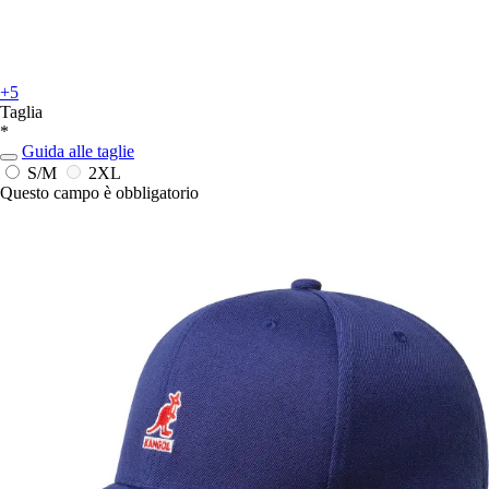
+5
Taglia
*
Guida alle taglie
S/M
2XL
Questo campo è obbligatorio