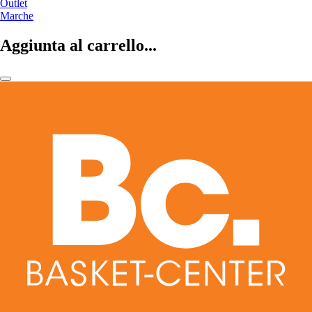
Outlet
Marche
Aggiunta al carrello...