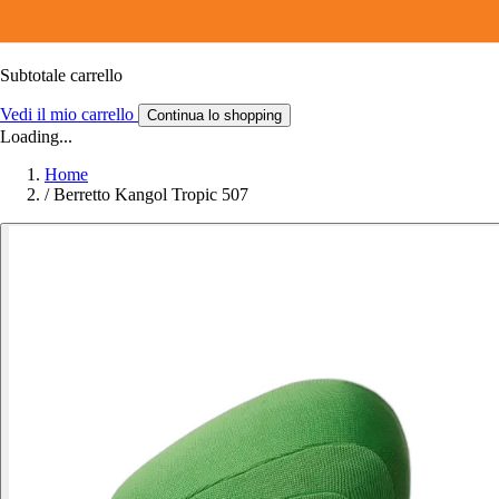
Subtotale carrello
Vedi il mio carrello
Continua lo shopping
Loading...
Home
/
Berretto Kangol Tropic 507