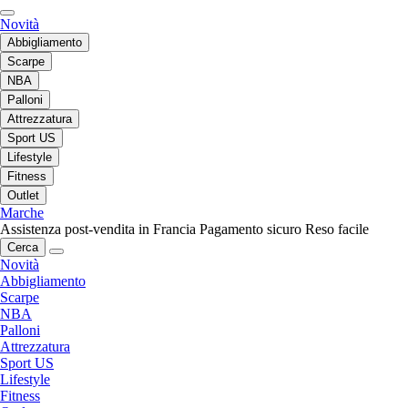
Novità
Abbigliamento
Scarpe
NBA
Palloni
Attrezzatura
Sport US
Lifestyle
Fitness
Outlet
Marche
Assistenza post-vendita in Francia
Pagamento sicuro
Reso facile
Cerca
Novità
Abbigliamento
Scarpe
NBA
Palloni
Attrezzatura
Sport US
Lifestyle
Fitness