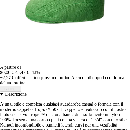
A partire da
80,00 €
45,47 €
-43%
+2,27 €
offerti sul tuo prossimo ordine
Accreditati dopo la conferma
del tuo ordine
Loading...
Descrizione
Ajungi stile e completa qualsiasi guardaroba casual o formale con il
moderno cappello Tropic™ 507. Il cappello è realizzato con il nostro
filato esclusivo Tropic™ e ha una banda di assorbimento in nylon
100%. Presenta una corona piatta e una visiera di 1 3/4" con uno stile
Kangol inconfondibile e pannelli laterali curvi per una vestibilità