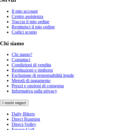
Il mio account
Centro assistenza
Traccia il mio ordine
Restituisci il mio ordine
Codici sconto
Chi siamo
Chi siamo?
Contattaci
Condizioni di vendita
Restituzioni e rimborsi
Esclusione di responsabilità legale
Metodi di pagamento
Prezzi e opzioni di consegna
Informativa sulla privacy
I nostri negozi
Daily Bikers
Direct Running
Direct-Volley
Espace Golf