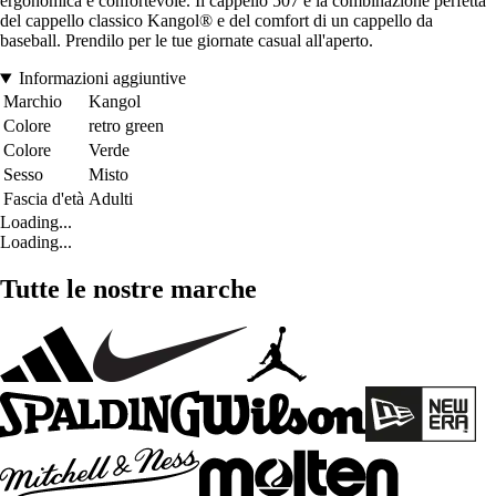
ergonomica e confortevole. Il cappello 507 è la combinazione perfetta
del cappello classico Kangol® e del comfort di un cappello da
baseball. Prendilo per le tue giornate casual all'aperto.
Informazioni aggiuntive
Marchio
Kangol
Colore
retro green
Colore
Verde
Sesso
Misto
Fascia d'età
Adulti
Loading...
Loading...
Tutte le nostre marche