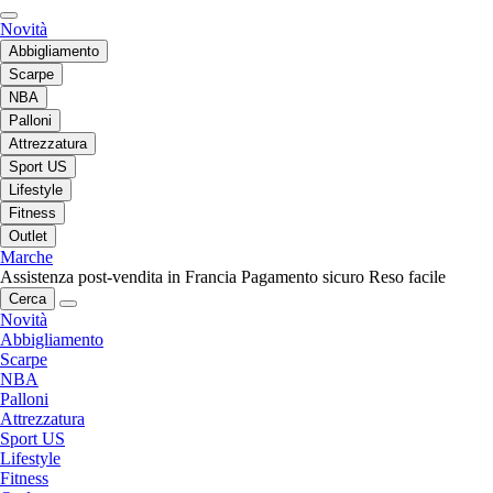
Novità
Abbigliamento
Scarpe
NBA
Palloni
Attrezzatura
Sport US
Lifestyle
Fitness
Outlet
Marche
Assistenza post-vendita in Francia
Pagamento sicuro
Reso facile
Cerca
Novità
Abbigliamento
Scarpe
NBA
Palloni
Attrezzatura
Sport US
Lifestyle
Fitness