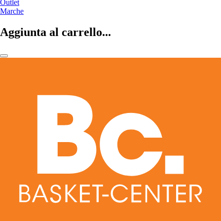
Outlet
Marche
Aggiunta al carrello...