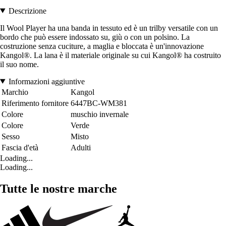
Descrizione
Il Wool Player ha una banda in tessuto ed è un trilby versatile con un
bordo che può essere indossato su, giù o con un polsino. La
costruzione senza cuciture, a maglia e bloccata è un'innovazione
Kangol®. La lana è il materiale originale su cui Kangol® ha costruito
il suo nome.
Informazioni aggiuntive
Marchio
Kangol
Riferimento fornitore
6447BC-WM381
Colore
muschio invernale
Colore
Verde
Sesso
Misto
Fascia d'età
Adulti
Loading...
Loading...
Tutte le nostre marche