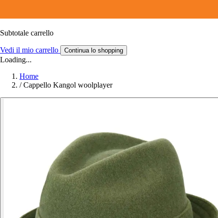
Subtotale carrello
Vedi il mio carrello
Continua lo shopping
Loading...
Home
/
Cappello Kangol woolplayer