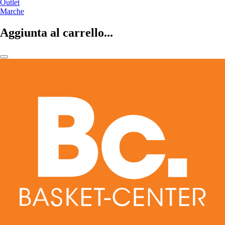
Outlet
Marche
Aggiunta al carrello...