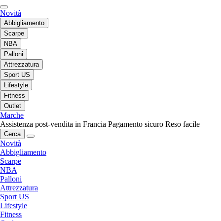
Novità
Abbigliamento
Scarpe
NBA
Palloni
Attrezzatura
Sport US
Lifestyle
Fitness
Outlet
Marche
Assistenza post-vendita in Francia
Pagamento sicuro
Reso facile
Cerca
Novità
Abbigliamento
Scarpe
NBA
Palloni
Attrezzatura
Sport US
Lifestyle
Fitness