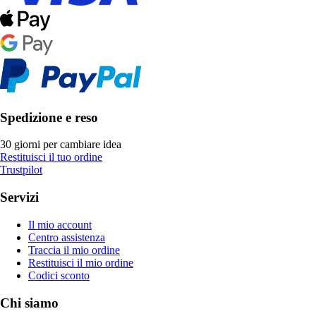
Spedizione e reso
30 giorni per cambiare idea
Restituisci il tuo ordine
Trustpilot
Servizi
Il mio account
Centro assistenza
Traccia il mio ordine
Restituisci il mio ordine
Codici sconto
Chi siamo