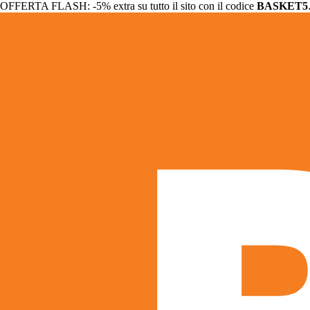
OFFERTA FLASH: -5% extra su tutto il sito con il codice
BASKET5