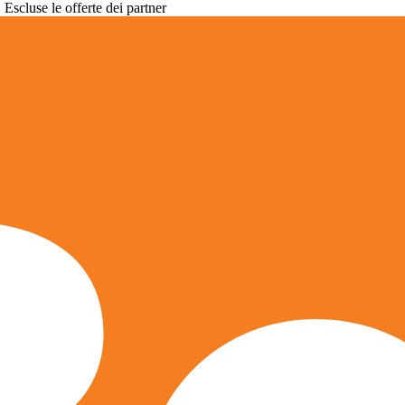
. Escluse le offerte dei partner