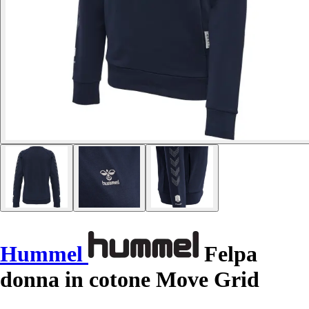
Hummel
Felpa
donna in cotone Move Grid