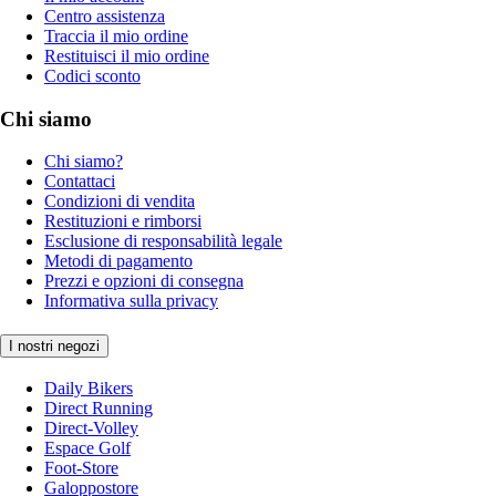
Centro assistenza
Traccia il mio ordine
Restituisci il mio ordine
Codici sconto
Chi siamo
Chi siamo?
Contattaci
Condizioni di vendita
Restituzioni e rimborsi
Esclusione di responsabilità legale
Metodi di pagamento
Prezzi e opzioni di consegna
Informativa sulla privacy
I nostri negozi
Daily Bikers
Direct Running
Direct-Volley
Espace Golf
Foot-Store
Galoppostore