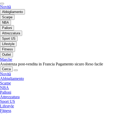
Novità
Abbigliamento
Scarpe
NBA
Palloni
Attrezzatura
Sport US
Lifestyle
Fitness
Outlet
Marche
Assistenza post-vendita in Francia
Pagamento sicuro
Reso facile
Cerca
Novità
Abbigliamento
Scarpe
NBA
Palloni
Attrezzatura
Sport US
Lifestyle
Fitness