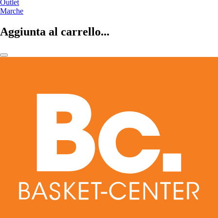
Outlet
Marche
Aggiunta al carrello...