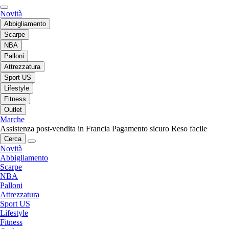
Novità
Abbigliamento
Scarpe
NBA
Palloni
Attrezzatura
Sport US
Lifestyle
Fitness
Outlet
Marche
Assistenza post-vendita in Francia
Pagamento sicuro
Reso facile
Cerca
Novità
Abbigliamento
Scarpe
NBA
Palloni
Attrezzatura
Sport US
Lifestyle
Fitness