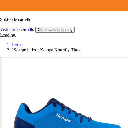
Subtotale carrello
Vedi il mio carrello
Continua lo shopping
Loading...
Home
/
Scarpe indoor Kempa Kourtfly Three