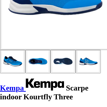
Kempa
Scarpe
indoor Kourtfly Three