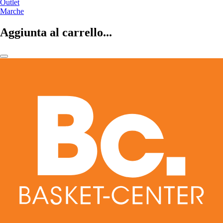
Outlet
Marche
Aggiunta al carrello...