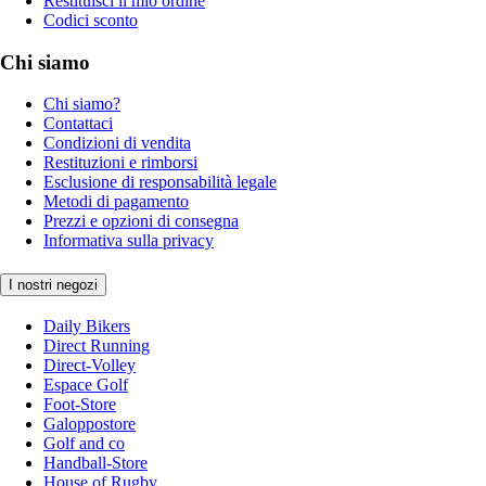
Restituisci il mio ordine
Codici sconto
Chi siamo
Chi siamo?
Contattaci
Condizioni di vendita
Restituzioni e rimborsi
Esclusione di responsabilità legale
Metodi di pagamento
Prezzi e opzioni di consegna
Informativa sulla privacy
I nostri negozi
Daily Bikers
Direct Running
Direct-Volley
Espace Golf
Foot-Store
Galoppostore
Golf and co
Handball-Store
House of Rugby