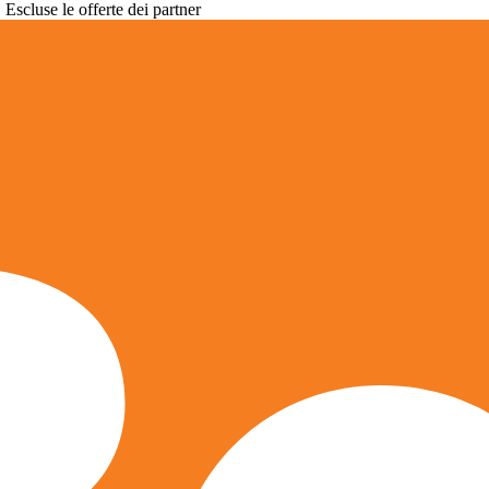
. Escluse le offerte dei partner