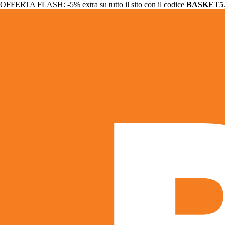
OFFERTA FLASH: -5% extra su tutto il sito con il codice
BASKET5