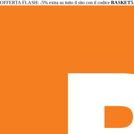
OFFERTA FLASH: -5% extra su tutto il sito con il codice
BASKET5