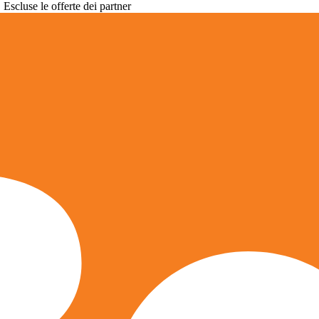
. Escluse le offerte dei partner