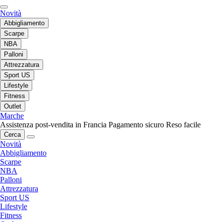
Novità
Abbigliamento
Scarpe
NBA
Palloni
Attrezzatura
Sport US
Lifestyle
Fitness
Outlet
Marche
Assistenza post-vendita in Francia
Pagamento sicuro
Reso facile
Cerca
Novità
Abbigliamento
Scarpe
NBA
Palloni
Attrezzatura
Sport US
Lifestyle
Fitness