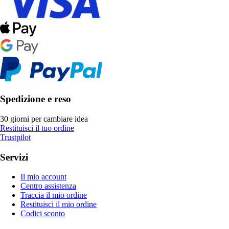
Spedizione e reso
30 giorni per cambiare idea
Restituisci il tuo ordine
Trustpilot
Servizi
Il mio account
Centro assistenza
Traccia il mio ordine
Restituisci il mio ordine
Codici sconto