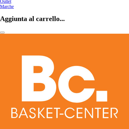
Outlet
Marche
Aggiunta al carrello...