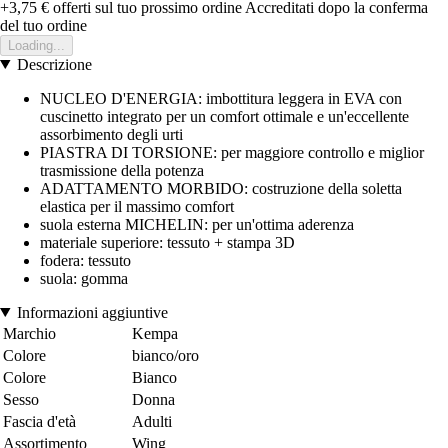
+3,75 €
offerti sul tuo prossimo ordine
Accreditati dopo la conferma
del tuo ordine
Loading...
Descrizione
NUCLEO D'ENERGIA: imbottitura leggera in EVA con
cuscinetto integrato per un comfort ottimale e un'eccellente
assorbimento degli urti
PIASTRA DI TORSIONE: per maggiore controllo e miglior
trasmissione della potenza
ADATTAMENTO MORBIDO: costruzione della soletta
elastica per il massimo comfort
suola esterna MICHELIN: per un'ottima aderenza
materiale superiore: tessuto + stampa 3D
fodera: tessuto
suola: gomma
Informazioni aggiuntive
Marchio
Kempa
Colore
bianco/oro
Colore
Bianco
Sesso
Donna
Fascia d'età
Adulti
Assortimento
Wing