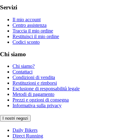
Servizi
Il mio account
Centro assistenza
Traccia il mio ordine
Restituisci il mio ordine
Codici sconto
Chi siamo
Chi siamo?
Contattaci
Condizioni di vendita
Restituzioni e rimborsi
Esclusione di responsabilità legale
Metodi di pagamento
Prezzi e opzioni di consegna
Informativa sulla privacy
I nostri negozi
Daily Bikers
Direct Running