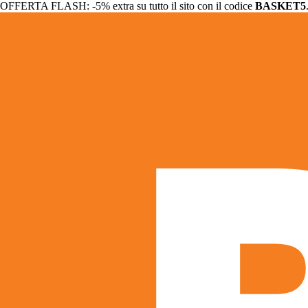
OFFERTA FLASH: -5% extra su tutto il sito con il codice
BASKET5