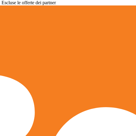
. Escluse le offerte dei partner