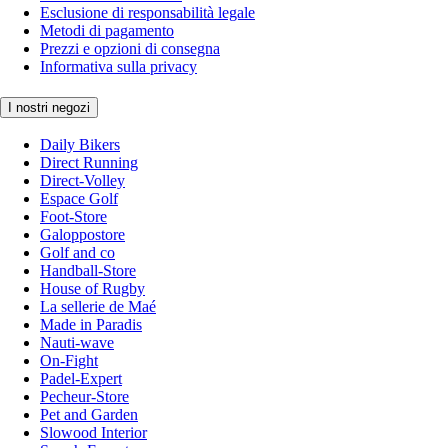
Esclusione di responsabilità legale
Metodi di pagamento
Prezzi e opzioni di consegna
Informativa sulla privacy
I nostri negozi
Daily Bikers
Direct Running
Direct-Volley
Espace Golf
Foot-Store
Galoppostore
Golf and co
Handball-Store
House of Rugby
La sellerie de Maé
Made in Paradis
Nauti-wave
On-Fight
Padel-Expert
Pecheur-Store
Pet and Garden
Slowood Interior