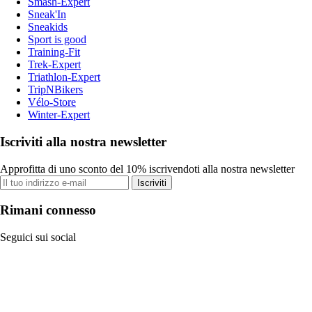
Smash-Expert
Sneak'In
Sneakids
Sport is good
Training-Fit
Trek-Expert
Triathlon-Expert
TripNBikers
Vélo-Store
Winter-Expert
Iscriviti alla nostra newsletter
Approfitta di uno sconto del 10% iscrivendoti alla nostra newsletter
Iscriviti
Rimani connesso
Seguici sui social