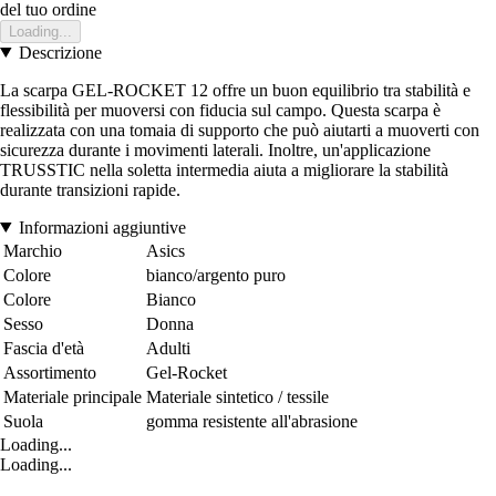
del tuo ordine
Loading...
Descrizione
La scarpa GEL-ROCKET 12 offre un buon equilibrio tra stabilità e
flessibilità per muoversi con fiducia sul campo. Questa scarpa è
realizzata con una tomaia di supporto che può aiutarti a muoverti con
sicurezza durante i movimenti laterali. Inoltre, un'applicazione
TRUSSTIC nella soletta intermedia aiuta a migliorare la stabilità
durante transizioni rapide.
Informazioni aggiuntive
Marchio
Asics
Colore
bianco/argento puro
Colore
Bianco
Sesso
Donna
Fascia d'età
Adulti
Assortimento
Gel-Rocket
Materiale principale
Materiale sintetico / tessile
Suola
gomma resistente all'abrasione
Loading...
Loading...