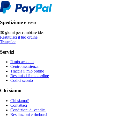
Spedizione e reso
30 giorni per cambiare idea
Restituisci il tuo ordine
Trustpilot
Servizi
Il mio account
Centro assistenza
Traccia il mio ordine
Restituisci il mio ordine
Codici sconto
Chi siamo
Chi siamo?
Contattaci
Condizioni di vendita
Restituzioni e rimborsi