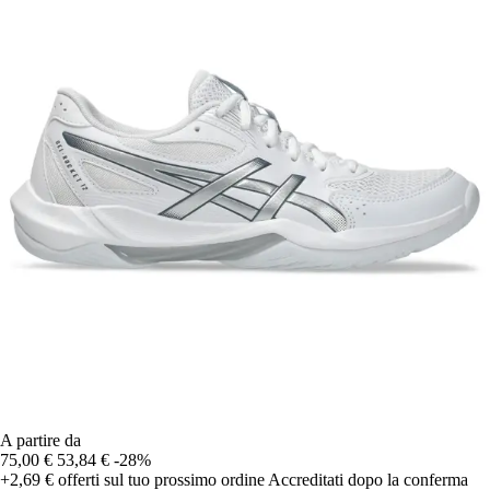
A partire da
75,00 €
53,84 €
-28%
+2,69 €
offerti sul tuo prossimo ordine
Accreditati dopo la conferma