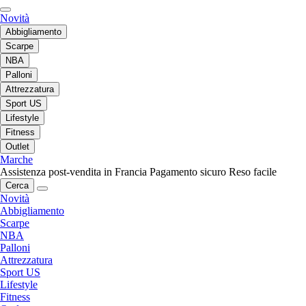
Novità
Abbigliamento
Scarpe
NBA
Palloni
Attrezzatura
Sport US
Lifestyle
Fitness
Outlet
Marche
Assistenza post-vendita in Francia
Pagamento sicuro
Reso facile
Cerca
Novità
Abbigliamento
Scarpe
NBA
Palloni
Attrezzatura
Sport US
Lifestyle
Fitness