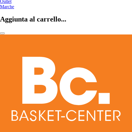
Outlet
Marche
Aggiunta al carrello...