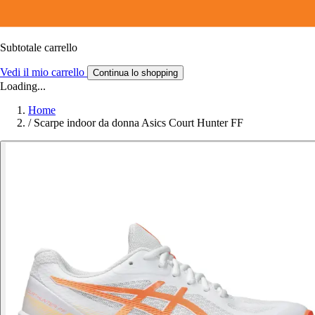
Subtotale carrello
Vedi il mio carrello
Continua lo shopping
Loading...
Home
/
Scarpe indoor da donna Asics Court Hunter FF