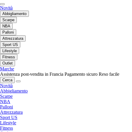
Novità
Abbigliamento
Scarpe
NBA
Palloni
Attrezzatura
Sport US
Lifestyle
Fitness
Outlet
Marche
Assistenza post-vendita in Francia
Pagamento sicuro
Reso facile
Cerca
Novità
Abbigliamento
Scarpe
NBA
Palloni
Attrezzatura
Sport US
Lifestyle
Fitness