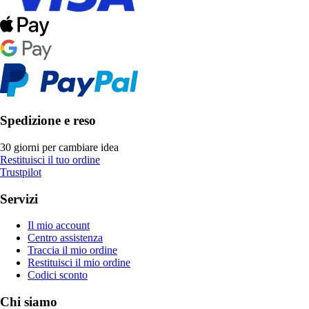
Spedizione e reso
30 giorni per cambiare idea
Restituisci il tuo ordine
Trustpilot
Servizi
Il mio account
Centro assistenza
Traccia il mio ordine
Restituisci il mio ordine
Codici sconto
Chi siamo