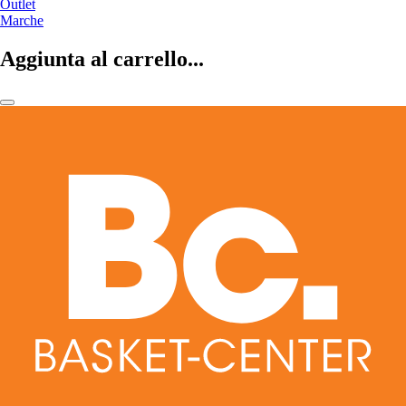
Outlet
Marche
Aggiunta al carrello...